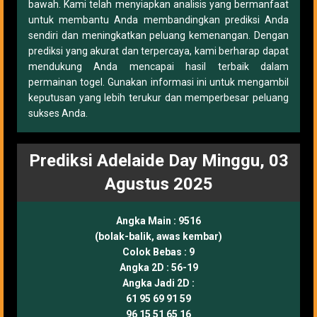
bawah. Kami telah menyiapkan analisis yang bermanfaat
untuk membantu Anda membandingkan prediksi Anda
sendiri dan meningkatkan peluang kemenangan. Dengan
prediksi yang akurat dan terpercaya, kami berharap dapat
mendukung Anda mencapai hasil terbaik dalam
permainan togel. Gunakan informasi ini untuk mengambil
keputusan yang lebih terukur dan memperbesar peluang
sukses Anda.
Prediksi Adelaide Day Minggu, 03
Agustus 2025
Angka Main :
9516
(bolak-balik, awas kembar)
Colok Bebas :
9
Angka 2D :
56-19
Angka Jadi 2D :
61 95 69 91 59
96 15 51 65 16