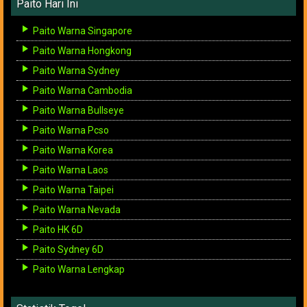
Paito Hari Ini
Paito Warna Singapore
Paito Warna Hongkong
Paito Warna Sydney
Paito Warna Cambodia
Paito Warna Bullseye
Paito Warna Pcso
Paito Warna Korea
Paito Warna Laos
Paito Warna Taipei
Paito Warna Nevada
Paito HK 6D
Paito Sydney 6D
Paito Warna Lengkap