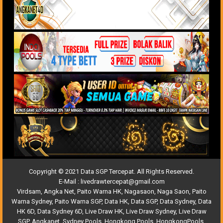
Copyright © 2021 Data SGP Tercepat. All Rights Reserved.
E-Mail :
livedrawtercepat@gmail.com
Virdsam
,
Angka Net
,
Paito Warna HK
,
Nagasaon
,
Naga Saon
,
Paito
Warna Sydney
,
Paito Warna SGP
,
Data HK
,
Data SGP
,
Data Sydney
,
Data
HK 6D
,
Data Sydney 6D
,
Live Draw HK
,
Live Draw Sydney
,
Live Draw
SGP
,
Angkanet
,
Sydney Pools
,
Hongkong Pools
,
HongkongPools
,