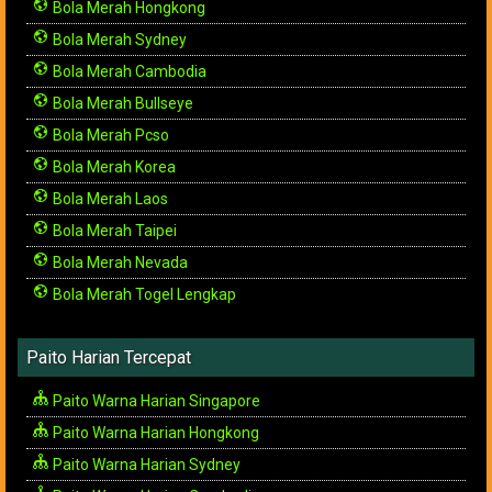
Bola Merah Hongkong
Bola Merah Sydney
Bola Merah Cambodia
Bola Merah Bullseye
Bola Merah Pcso
Bola Merah Korea
Bola Merah Laos
Bola Merah Taipei
Bola Merah Nevada
Bola Merah Togel Lengkap
Paito Harian Tercepat
Paito Warna Harian Singapore
Paito Warna Harian Hongkong
Paito Warna Harian Sydney