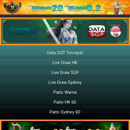
Data SGP Tercepat
Live Draw HK
Live Draw SGP
Live Draw Sydney
Paito Warna
Paito HK 6D
Paito Sydney 6D