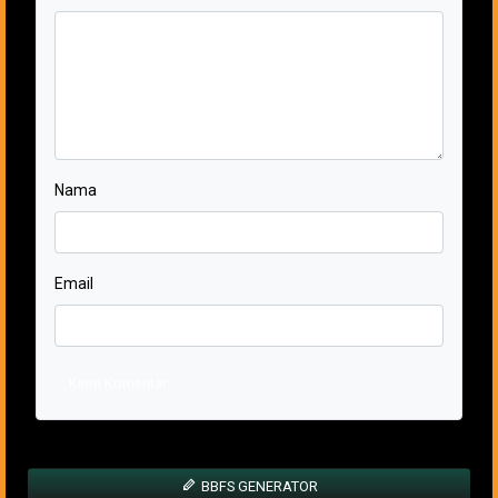
Nama
Email
Kirim Komentar
BBFS GENERATOR