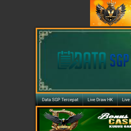
Data SGP Tercepat
Live Draw HK
Live