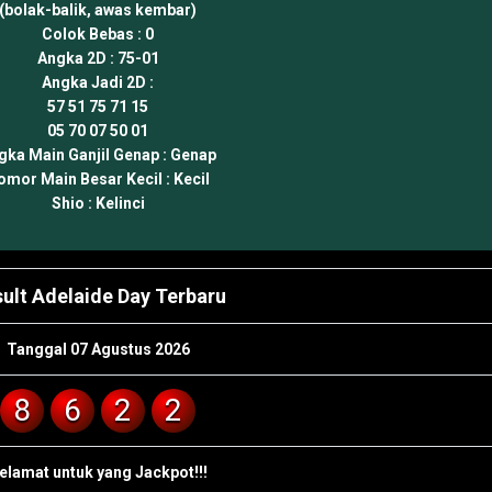
(bolak-balik, awas kembar)
Colok Bebas :
0
Angka 2D :
75-01
Angka Jadi 2D :
57 51 75 71 15
05 70 07 50 01
gka Main Ganjil Genap :
Genap
omor Main Besar Kecil :
Kecil
Shio :
Kelinci
ult Adelaide Day Terbaru
Tanggal 07 Agustus 2026
8
6
2
2
elamat untuk yang Jackpot!!!