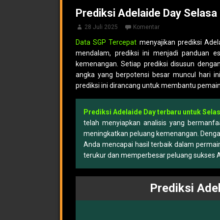
Prediksi Adelaide Day Selasa 
28 Juli 2025
Komentar
Data SGP Tercepat
menyajikan prediksi Adela
mendalam, prediksi ini menjadi panduan e
kemenangan. Setiap prediksi disusun denga
angka yang berpotensi besar muncul hari i
prediksi ini dirancang untuk membantu pemain
Prediksi Adelaide Day terbaru untuk Selas
telah menyiapkan analisis yang bermanf
meningkatkan peluang kemenangan. Dengan 
Anda mencapai hasil terbaik dalam permain
terukur dan memperbesar peluang sukses 
Prediksi Ade