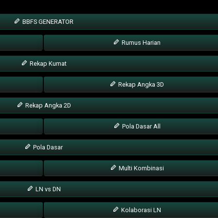
BBFS GENERATOR
Rumus Harian
Rekap Kumat
Rekap Angka 3D
Rekap Angka 2D
Pola Dasar All
Pola Dasar
Multi Kombinasi
LN vs DN
Kolaborasi LN