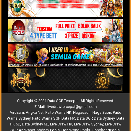
Copyright © 2021 Data SGP Tercepat. All Rights Reserved.
E-Mail :
livedrawtercepat@gmail.com
Virdsam
,
Angka Net
,
Paito Warna HK
,
Nagasaon
,
Naga Saon
,
Paito
Warna Sydney
,
Paito Warna SGP
,
Data HK
,
Data SGP
,
Data Sydney
,
Data
HK 6D
,
Data Sydney 6D
,
Live Draw HK
,
Live Draw Sydney
,
Live Draw
SGP
,
Angkanet
,
Sydney Pools
,
Hongkong Pools
,
HongkongPools
,