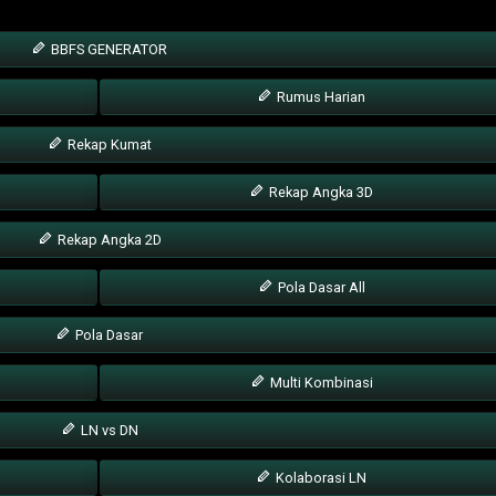
BBFS GENERATOR
Rumus Harian
Rekap Kumat
Rekap Angka 3D
Rekap Angka 2D
Pola Dasar All
Pola Dasar
Multi Kombinasi
LN vs DN
Kolaborasi LN