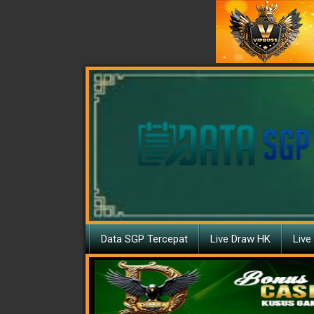
Data SGP Tercepat
Live Draw HK
Live