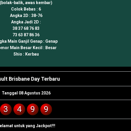
(bolak-balik, awas kembar)
Colok Bebas :
6
Angka 2D :
38-76
Angka Jadi 2D :
38 37 68 76 83
73 63 87 86 36
gka Main Ganjil Genap :
Genap
mor Main Besar Kecil :
Besar
Shio :
Kerbau
ult Brisbane Day Terbaru
Tanggal 08 Agustus 2026
3
4
9
9
elamat untuk yang Jackpot!!!