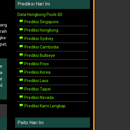
Prediksi Hari Ini
Data Hongkong Pools 6D
Prediksi Singapore
yang
Prediksi Hongkong
raih
gka-
Prediksi Sydney
pat,
Prediksi Cambodia
Prediksi Bullseye
Prediksi Pcso
ke
Prediksi Korea
da
at
Prediksi Laos
il
Prediksi Taipei
Prediksi Nevada
Prediksi Kami Lengkap
Paito Hari Ini