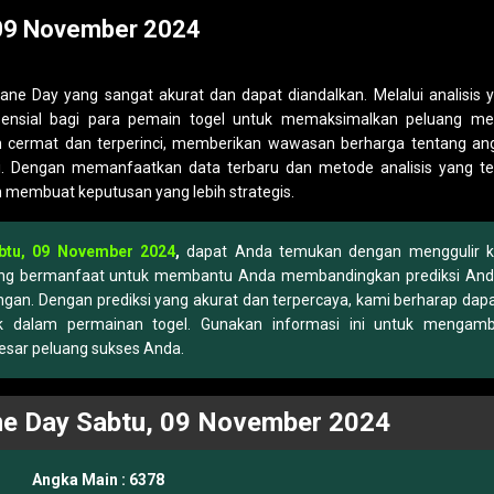
 09 November 2024
ane Day yang sangat akurat dan dapat diandalkan. Melalui analisis 
sensial bagi para pemain togel untuk memaksimalkan peluang me
n cermat dan terperinci, memberikan wawasan berharga tentang an
ni. Dengan memanfaatkan data terbaru dan metode analisis yang te
 membuat keputusan yang lebih strategis.
abtu, 09 November 2024
,
dapat Anda temukan dengan menggulir 
yang bermanfaat untuk membantu Anda membandingkan prediksi An
gan. Dengan prediksi yang akurat dan terpercaya, kami berharap dap
 dalam permainan togel. Gunakan informasi ini untuk mengamb
esar peluang sukses Anda.
ane Day Sabtu, 09 November 2024
Angka Main :
6378