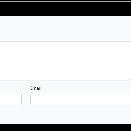
Email