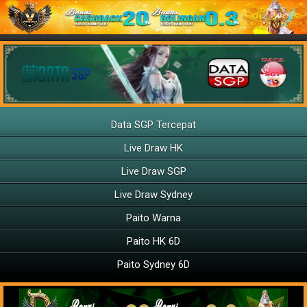
Data SGP Tercepat
Live Draw HK
Live Draw SGP
Live Draw Sydney
Paito Warna
Paito HK 6D
Paito Sydney 6D