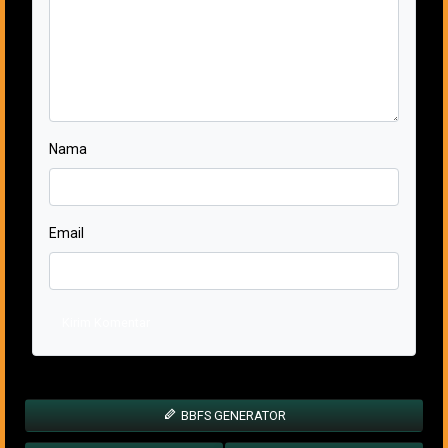
Nama
Email
Kirim Komentar
BBFS GENERATOR