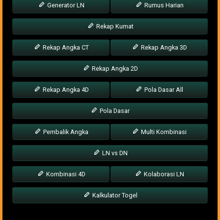
Generator LN
Rumus Harian
Rekap Kumat
Rekap Angka CT
Rekap Angka 3D
Rekap Angka 2D
Rekap Angka 4D
Pola Dasar All
Pola Dasar
Pembalik Angka
Multi Kombinasi
LN vs DN
Kombinasi 4D
Kolaborasi LN
Kalkulator Togel