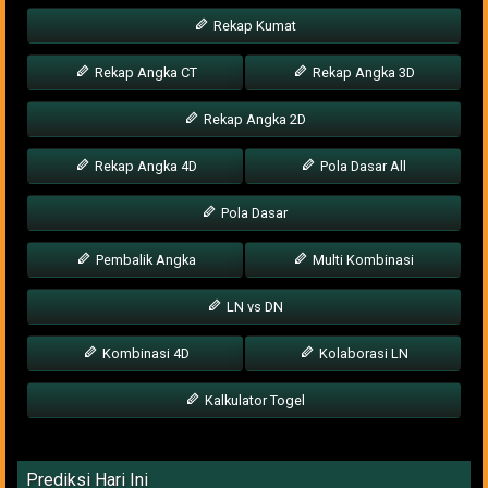
Rekap Kumat
Rekap Angka CT
Rekap Angka 3D
Rekap Angka 2D
Rekap Angka 4D
Pola Dasar All
Pola Dasar
Pembalik Angka
Multi Kombinasi
LN vs DN
Kombinasi 4D
Kolaborasi LN
Kalkulator Togel
Prediksi Hari Ini