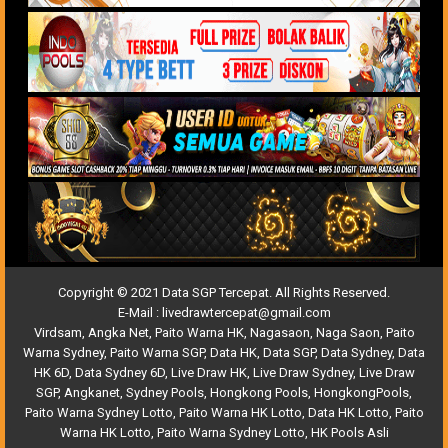
Copyright © 2021 Data SGP Tercepat. All Rights Reserved.
E-Mail :
livedrawtercepat@gmail.com
Virdsam
,
Angka Net
,
Paito Warna HK
,
Nagasaon
,
Naga Saon
,
Paito
Warna Sydney
,
Paito Warna SGP
,
Data HK
,
Data SGP
,
Data Sydney
,
Data
HK 6D
,
Data Sydney 6D
,
Live Draw HK
,
Live Draw Sydney
,
Live Draw
SGP
,
Angkanet
,
Sydney Pools
,
Hongkong Pools
,
HongkongPools
,
Paito Warna Sydney Lotto
,
Paito Warna HK Lotto
,
Data HK Lotto
,
Paito
Warna HK Lotto
,
Paito Warna Sydney Lotto
,
HK Pools Asli