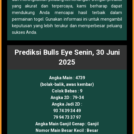
yang akurat dan terpercaya, kami berharap dapat
mendukung Anda mencapai hasil terbaik dalam
permainan togel. Gunakan informasi ini untuk mengambil
keputusan yang lebih terukur dan memperbesar peluang
sukses Anda.
Prediksi Bulls Eye Senin, 30 Juni
2025
Angka Main :
4739
(bolak-balik, awas kembar)
Colok Bebas :
9
Angka 2D :
79-34
Angka Jadi 2D :
93 74 39 34 49
79 94 73 37 97
Angka Main Ganjil Genap :
Ganjil
Nomor Main Besar Kecil :
Besar