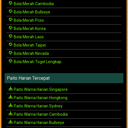
Bola Merah Cambodia
Bola Merah Bullseye
Bola Merah Pcso
Bola Merah Korea
Bola Merah Laos
Bola Merah Taipei
Bola Merah Nevada
Bola Merah Togel Lengkap
Paito Harian Tercepat
Paito Warna Harian Singapore
Paito Warna Harian Hongkong
Paito Warna Harian Sydney
Paito Warna Harian Cambodia
Paito Warna Harian Bullseye