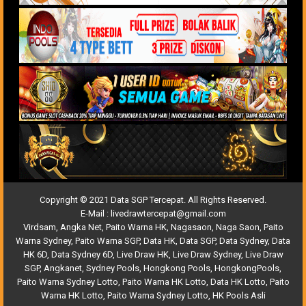
Copyright © 2021 Data SGP Tercepat. All Rights Reserved.
E-Mail :
livedrawtercepat@gmail.com
Virdsam
,
Angka Net
,
Paito Warna HK
,
Nagasaon
,
Naga Saon
,
Paito
Warna Sydney
,
Paito Warna SGP
,
Data HK
,
Data SGP
,
Data Sydney
,
Data
HK 6D
,
Data Sydney 6D
,
Live Draw HK
,
Live Draw Sydney
,
Live Draw
SGP
,
Angkanet
,
Sydney Pools
,
Hongkong Pools
,
HongkongPools
,
Paito Warna Sydney Lotto
,
Paito Warna HK Lotto
,
Data HK Lotto
,
Paito
Warna HK Lotto
,
Paito Warna Sydney Lotto
,
HK Pools Asli