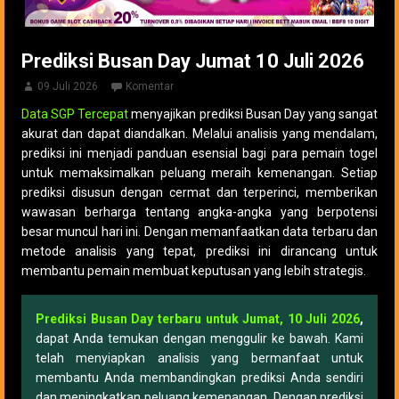
Prediksi Busan Day Jumat 10 Juli 2026
09 Juli 2026
Komentar
Data SGP Tercepat
menyajikan prediksi Busan Day yang sangat
akurat dan dapat diandalkan. Melalui analisis yang mendalam,
prediksi ini menjadi panduan esensial bagi para pemain togel
untuk memaksimalkan peluang meraih kemenangan. Setiap
prediksi disusun dengan cermat dan terperinci, memberikan
wawasan berharga tentang angka-angka yang berpotensi
besar muncul hari ini. Dengan memanfaatkan data terbaru dan
metode analisis yang tepat, prediksi ini dirancang untuk
membantu pemain membuat keputusan yang lebih strategis.
Prediksi Busan Day terbaru untuk Jumat, 10 Juli 2026
,
dapat Anda temukan dengan menggulir ke bawah. Kami
telah menyiapkan analisis yang bermanfaat untuk
membantu Anda membandingkan prediksi Anda sendiri
dan meningkatkan peluang kemenangan. Dengan prediksi