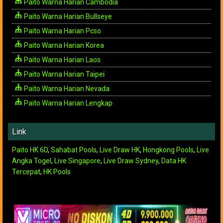
Paito Warna Harian Cambodia
Paito Warna Harian Bullseye
Paito Warna Harian Pcso
Paito Warna Harian Korea
Paito Warna Harian Laos
Paito Warna Harian Taipei
Paito Warna Harian Nevada
Paito Warna Harian Lengkap
Link
Paito HK 6D
,
Sahabat Pools
,
Live Draw HK
,
Hongkong Pools
,
Live
Angka Togel
,
Live Singapore
,
Live Draw Sydney
,
Data HK
Tercepat
,
HK Pools