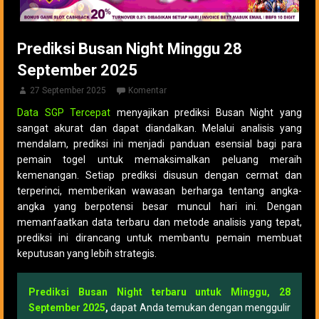
Prediksi Busan Night Minggu 28
September 2025
27 September 2025
Komentar
Data SGP Tercepat
menyajikan prediksi Busan Night yang
sangat akurat dan dapat diandalkan. Melalui analisis yang
mendalam, prediksi ini menjadi panduan esensial bagi para
pemain togel untuk memaksimalkan peluang meraih
kemenangan. Setiap prediksi disusun dengan cermat dan
terperinci, memberikan wawasan berharga tentang angka-
angka yang berpotensi besar muncul hari ini. Dengan
memanfaatkan data terbaru dan metode analisis yang tepat,
prediksi ini dirancang untuk membantu pemain membuat
keputusan yang lebih strategis.
Prediksi Busan Night terbaru untuk Minggu, 28
September 2025
,
dapat Anda temukan dengan menggulir