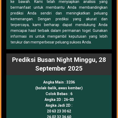
ke bawah. Kami telah menyiapkan analisis yang
bermanfaat untuk membantu Anda membandingkan
prediksi Anda sendiri dan meningkatkan peluang
kemenangan. Dengan prediksi yang akurat dan
terpercaya, kami berharap dapat mendukung Anda
mencapai hasil terbaik dalam permainan togel. Gunakan
informasi ini untuk mengambil keputusan yang lebih
terukur dan memperbesar peluang sukses Anda.
Prediksi Busan Night Minggu, 28
September 2025
Angka Main :
3206
(bolak-balik, awas kembar)
Colok Bebas :
6
Angka 2D :
26-03
Angka Jadi 2D :
20 63 23 30 62
26 02 32 36 60