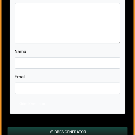
Nama
Email
Kirim Komentar
BBFS GENERATOR