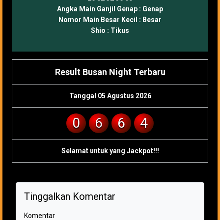
Angka Main Ganjil Genap :
Genap
Nomor Main Besar Kecil :
Besar
Shio :
Tikus
Result Busan Night Terbaru
Tanggal 05 Agustus 2026
0
6
6
4
Selamat untuk yang Jackpot!!!
Tinggalkan Komentar
Komentar