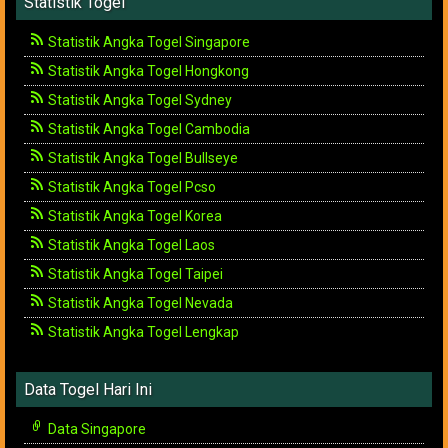
Statistik Togel
Statistik Angka Togel Singapore
Statistik Angka Togel Hongkong
Statistik Angka Togel Sydney
Statistik Angka Togel Cambodia
Statistik Angka Togel Bullseye
Statistik Angka Togel Pcso
Statistik Angka Togel Korea
Statistik Angka Togel Laos
Statistik Angka Togel Taipei
Statistik Angka Togel Nevada
Statistik Angka Togel Lengkap
Data Togel Hari Ini
Data Singapore