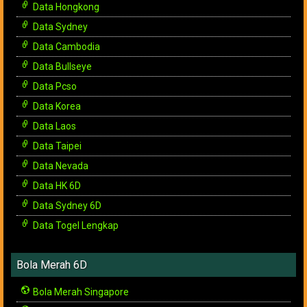
Data Hongkong
Data Sydney
Data Cambodia
Data Bullseye
Data Pcso
Data Korea
Data Laos
Data Taipei
Data Nevada
Data HK 6D
Data Sydney 6D
Data Togel Lengkap
Bola Merah 6D
Bola Merah Singapore