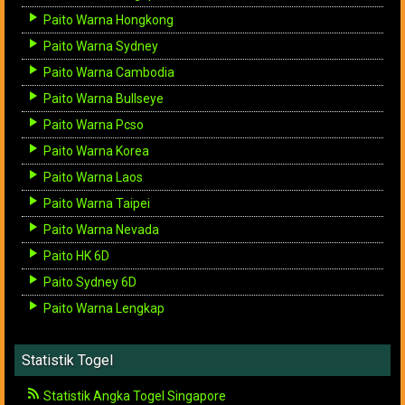
Paito Warna Hongkong
Paito Warna Sydney
Paito Warna Cambodia
Paito Warna Bullseye
Paito Warna Pcso
Paito Warna Korea
Paito Warna Laos
Paito Warna Taipei
Paito Warna Nevada
Paito HK 6D
Paito Sydney 6D
Paito Warna Lengkap
Statistik Togel
Statistik Angka Togel Singapore