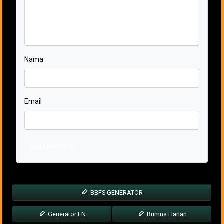
Nama
Email
Kirim Komentar
BBFS GENERATOR
Generator LN
Rumus Harian