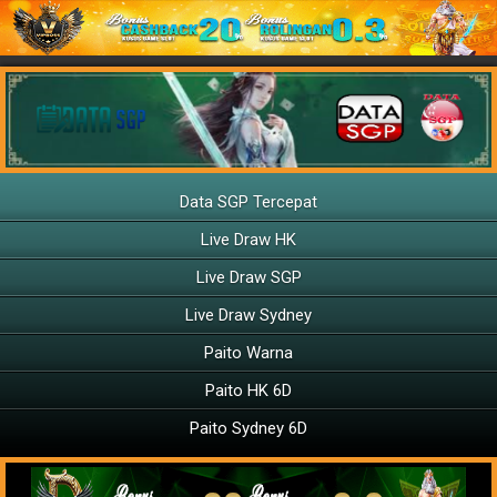
Data SGP Tercepat
Live Draw HK
Live Draw SGP
Live Draw Sydney
Paito Warna
Paito HK 6D
Paito Sydney 6D