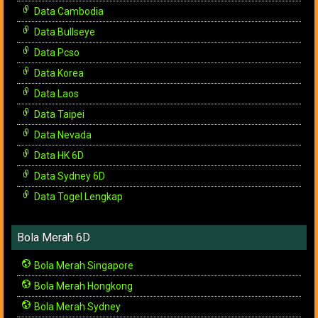
Data Cambodia
Data Bullseye
Data Pcso
Data Korea
Data Laos
Data Taipei
Data Nevada
Data HK 6D
Data Sydney 6D
Data Togel Lengkap
Bola Merah 6D
Bola Merah Singapore
Bola Merah Hongkong
Bola Merah Sydney