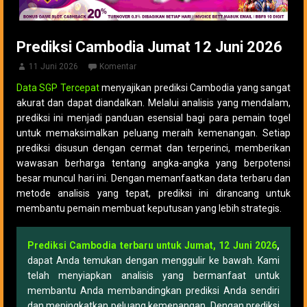
Prediksi Cambodia Jumat 12 Juni 2026
11 Juni 2026
Komentar
Data SGP Tercepat
menyajikan prediksi Cambodia yang sangat
akurat dan dapat diandalkan. Melalui analisis yang mendalam,
prediksi ini menjadi panduan esensial bagi para pemain togel
untuk memaksimalkan peluang meraih kemenangan. Setiap
prediksi disusun dengan cermat dan terperinci, memberikan
wawasan berharga tentang angka-angka yang berpotensi
besar muncul hari ini. Dengan memanfaatkan data terbaru dan
metode analisis yang tepat, prediksi ini dirancang untuk
membantu pemain membuat keputusan yang lebih strategis.
Prediksi Cambodia terbaru untuk Jumat, 12 Juni 2026
,
dapat Anda temukan dengan menggulir ke bawah. Kami
telah menyiapkan analisis yang bermanfaat untuk
membantu Anda membandingkan prediksi Anda sendiri
dan meningkatkan peluang kemenangan. Dengan prediksi