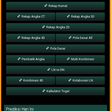
Rekap Kumat
Rekap Angka CT
Rekap Angka 3D
Rekap Angka 2D
Rekap Angka 4D
Pola Dasar All
Pola Dasar
Pembalik Angka
Multi Kombinasi
LN vs DN
Kombinasi 4D
Kolaborasi LN
Kalkulator Togel
Prediksi Hari Ini