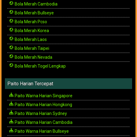
Bola Merah Cambodia
Bola Merah Bullseye
Bola Merah Pcso
Bola Merah Korea
Bola Merah Laos
Bola Merah Taipei
Bola Merah Nevada
Bola Merah Togel Lengkap
Paito Harian Tercepat
Paito Warna Harian Singapore
Paito Warna Harian Hongkong
Paito Warna Harian Sydney
Paito Warna Harian Cambodia
Paito Warna Harian Bullseye