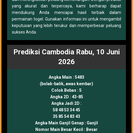
yang akurat dan terpercaya, kami berharap dapat
mendukung Anda mencapai hasil terbaik dalam
permainan togel. Gunakan informasi ini untuk mengambil
keputusan yang lebih terukur dan memperbesar peluang
sukses Anda.
Prediksi Cambodia Rabu, 10 Juni
2026
Angka Main :
5483
(bolak-balik, awas kembar)
Colok Bebas :
5
Angka 2D :
43-85
Angka Jadi 2D :
58 48 53 34 45
35 85 54 83 43
Angka Main Ganjil Genap :
Ganjil
Nomor Main Besar Kecil :
Besar