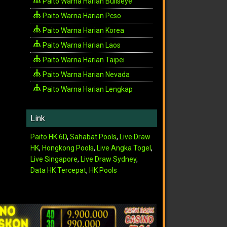
Paito Warna Harian Bullseye
Paito Warna Harian Pcso
Paito Warna Harian Korea
Paito Warna Harian Laos
Paito Warna Harian Taipei
Paito Warna Harian Nevada
Paito Warna Harian Lengkap
Link
Paito HK 6D
,
Sahabat Pools
,
Live Draw
HK
,
Hongkong Pools
,
Live Angka Togel
,
Live Singapore
,
Live Draw Sydney
,
Data HK Tercepat
,
HK Pools