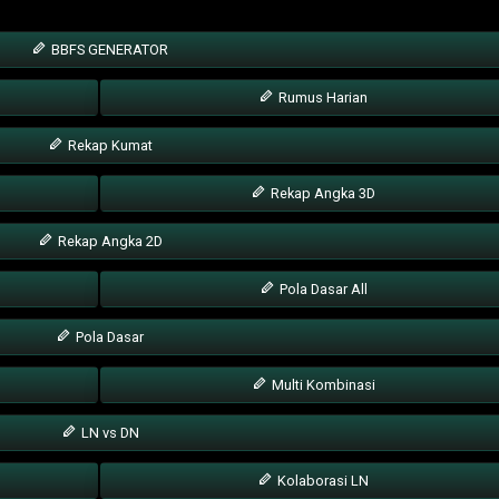
BBFS GENERATOR
Rumus Harian
Rekap Kumat
Rekap Angka 3D
Rekap Angka 2D
Pola Dasar All
Pola Dasar
Multi Kombinasi
LN vs DN
Kolaborasi LN