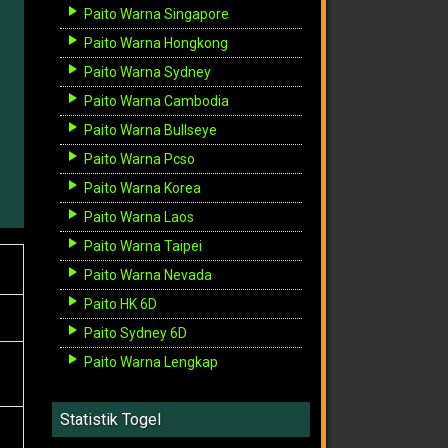
Paito Warna Singapore
Paito Warna Hongkong
Paito Warna Sydney
Paito Warna Cambodia
Paito Warna Bullseye
Paito Warna Pcso
Paito Warna Korea
Paito Warna Laos
Paito Warna Taipei
Paito Warna Nevada
Paito HK 6D
Paito Sydney 6D
Paito Warna Lengkap
Statistik Togel