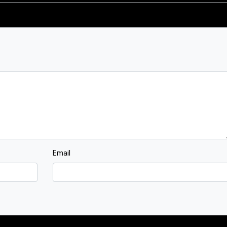
Email