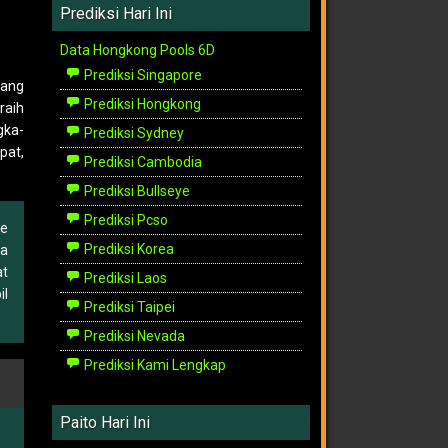
Prediksi Hari Ini
Data Hongkong Pools 6D
Prediksi Singapore
yang
Prediksi Hongkong
raih
gka-
Prediksi Sydney
pat,
Prediksi Cambodia
Prediksi Bullseye
Prediksi Pcso
ke
Prediksi Korea
da
at
Prediksi Laos
il
Prediksi Taipei
Prediksi Nevada
Prediksi Kami Lengkap
Paito Hari Ini