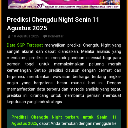
Prediksi Chengdu Night Senin 11
Agustus 2025
10 Agustus 2025
Komentar
Data SGP Tercepat
menyajikan prediksi Chengdu Night yang
sangat akurat dan dapat diandalkan. Melalui analisis yang
mendalam, prediksi ini menjadi panduan esensial bagi para
pemain togel untuk memaksimalkan peluang meraih
kemenangan. Setiap prediksi disusun dengan cermat dan
terperinci, memberikan wawasan berharga tentang angka-
angka yang berpotensi besar muncul hari ini. Dengan
memanfaatkan data terbaru dan metode analisis yang tepat,
prediksi ini dirancang untuk membantu pemain membuat
keputusan yang lebih strategis.
Prediksi Chengdu Night terbaru untuk Senin, 11
Agustus 2025
,
dapat Anda temukan dengan menggulir ke