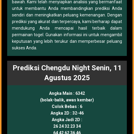
bawah. Kami telah menyiapkan analisis yang bermanfaat
untuk membantu Anda membandingkan prediksi Anda
sendiri dan meningkatkan peluang kemenangan. Dengan
prediksi yang akurat dan terpercaya, kami berharap dapat
mendukung Anda mencapai hasil terbaik dalam
permainan togel. Gunakan informasi ini untuk mengambil
keputusan yang lebih terukur dan memperbesar peluang
sukses Anda.
Prediksi Chengdu Night Senin, 11
Agustus 2025
Angka Main :
6342
(bolak-balik, awas kembar)
Colok Bebas :
6
Angka 2D :
32-46
Angka Jadi 2D :
26 24 32 23 34
64 42 62 36 46