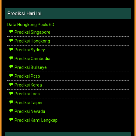
Prediksi Hari Ini
Data Hongkong Pools 6D
Prediksi Singapore
Prediksi Hongkong
Prediksi Sydney
Prediksi Cambodia
Prediksi Bullseye
Prediksi Pcso
Prediksi Korea
Prediksi Laos
Prediksi Taipei
Prediksi Nevada
Prediksi Kami Lengkap