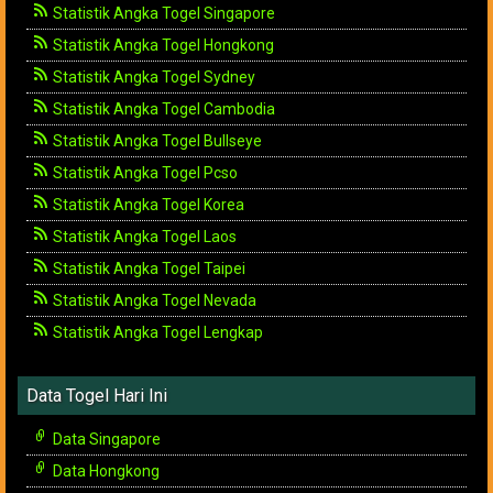
Statistik Angka Togel Singapore
Statistik Angka Togel Hongkong
Statistik Angka Togel Sydney
Statistik Angka Togel Cambodia
Statistik Angka Togel Bullseye
Statistik Angka Togel Pcso
Statistik Angka Togel Korea
Statistik Angka Togel Laos
Statistik Angka Togel Taipei
Statistik Angka Togel Nevada
Statistik Angka Togel Lengkap
Data Togel Hari Ini
Data Singapore
Data Hongkong