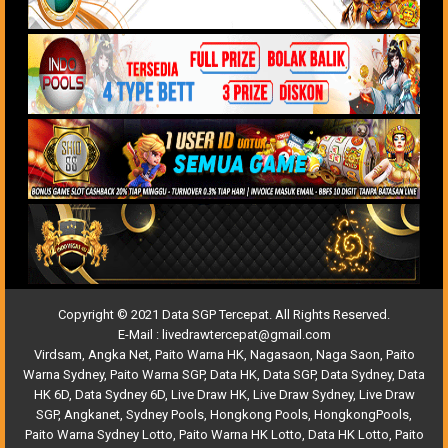
Copyright © 2021 Data SGP Tercepat. All Rights Reserved.
E-Mail :
livedrawtercepat@gmail.com
Virdsam
,
Angka Net
,
Paito Warna HK
,
Nagasaon
,
Naga Saon
,
Paito
Warna Sydney
,
Paito Warna SGP
,
Data HK
,
Data SGP
,
Data Sydney
,
Data
HK 6D
,
Data Sydney 6D
,
Live Draw HK
,
Live Draw Sydney
,
Live Draw
SGP
,
Angkanet
,
Sydney Pools
,
Hongkong Pools
,
HongkongPools
,
Paito Warna Sydney Lotto
,
Paito Warna HK Lotto
,
Data HK Lotto
,
Paito