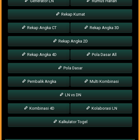
Generator LN
Rumus Harian
Rekap Kumat
Rekap Angka CT
Rekap Angka 3D
Rekap Angka 2D
Rekap Angka 4D
Pola Dasar All
Pola Dasar
Pembalik Angka
Multi Kombinasi
LN vs DN
Kombinasi 4D
Kolaborasi LN
Kalkulator Togel