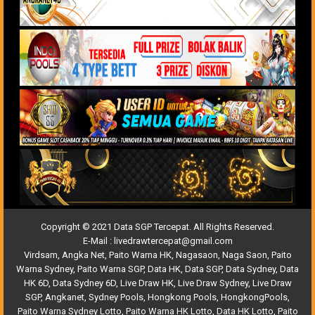
Copyright © 2021 Data SGP Tercepat. All Rights Reserved.
E-Mail :
livedrawtercepat@gmail.com
Virdsam
,
Angka Net
,
Paito Warna HK
,
Nagasaon
,
Naga Saon
,
Paito
Warna Sydney
,
Paito Warna SGP
,
Data HK
,
Data SGP
,
Data Sydney
,
Data
HK 6D
,
Data Sydney 6D
,
Live Draw HK
,
Live Draw Sydney
,
Live Draw
SGP
,
Angkanet
,
Sydney Pools
,
Hongkong Pools
,
HongkongPools
,
Paito Warna Sydney Lotto
,
Paito Warna HK Lotto
,
Data HK Lotto
,
Paito