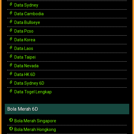
Data Sydney
Data Cambodia
Data Bullseye
Data Pcso
Data Korea
Data Laos
Data Taipei
Data Nevada
Data HK 6D
Data Sydney 6D
Data Togel Lengkap
Bola Merah 6D
Bola Merah Singapore
Bola Merah Hongkong