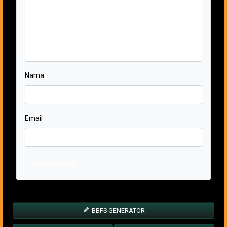
Nama
Email
Kirim Komentar
BBFS GENERATOR