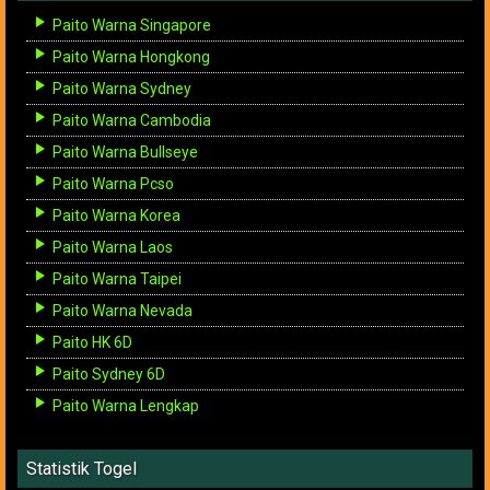
Paito Warna Singapore
Paito Warna Hongkong
Paito Warna Sydney
Paito Warna Cambodia
Paito Warna Bullseye
Paito Warna Pcso
Paito Warna Korea
Paito Warna Laos
Paito Warna Taipei
Paito Warna Nevada
Paito HK 6D
Paito Sydney 6D
Paito Warna Lengkap
Statistik Togel