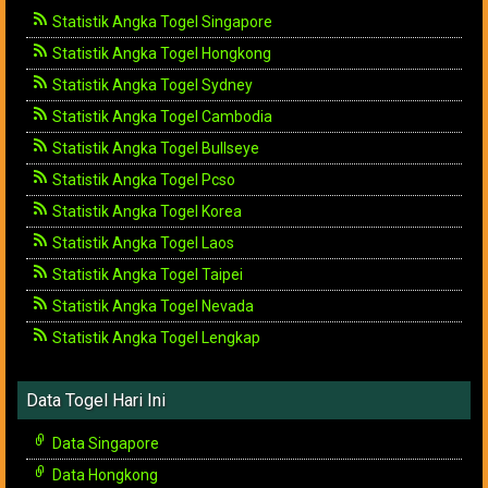
Statistik Angka Togel Singapore
Statistik Angka Togel Hongkong
Statistik Angka Togel Sydney
Statistik Angka Togel Cambodia
Statistik Angka Togel Bullseye
Statistik Angka Togel Pcso
Statistik Angka Togel Korea
Statistik Angka Togel Laos
Statistik Angka Togel Taipei
Statistik Angka Togel Nevada
Statistik Angka Togel Lengkap
Data Togel Hari Ini
Data Singapore
Data Hongkong