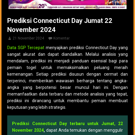
Prediksi Connecticut Day Jumat 22
November 2024
21 November 2024
Komentar
Data SGP Tercepat
menyajikan prediksi Connecticut Day yang
sangat akurat dan dapat diandalkan. Melalui analisis yang
mendalam, prediksi ini menjadi panduan esensial bagi para
pemain togel untuk memaksimalkan peluang meraih
kemenangan. Setiap prediksi disusun dengan cermat dan
terperinci, memberikan wawasan berharga tentang angka-
angka yang berpotensi besar muncul hari ini. Dengan
memanfaatkan data terbaru dan metode analisis yang tepat,
prediksi ini dirancang untuk membantu pemain membuat
keputusan yang lebih strategis.
Prediksi Connecticut Day terbaru untuk Jumat, 22
November 2024
,
dapat Anda temukan dengan menggulir