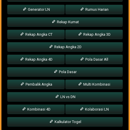
Generator LN
Rumus Harian
Rekap Kumat
Rekap Angka CT
Rekap Angka 3D
Rekap Angka 2D
Rekap Angka 4D
Pola Dasar All
Pola Dasar
Pembalik Angka
Multi Kombinasi
LN vs DN
Kombinasi 4D
Kolaborasi LN
Kalkulator Togel