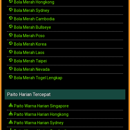
Bola Merah Hongkong
Bola Merah Sydney
Bola Merah Cambodia
Bola Merah Bullseye
Bola Merah Pcso
Bola Merah Korea
Bola Merah Laos
Bola Merah Taipei
Bola Merah Nevada
Bola Merah Togel Lengkap
Paito Harian Tercepat
Paito Warna Harian Singapore
Paito Warna Harian Hongkong
Paito Warna Harian Sydney