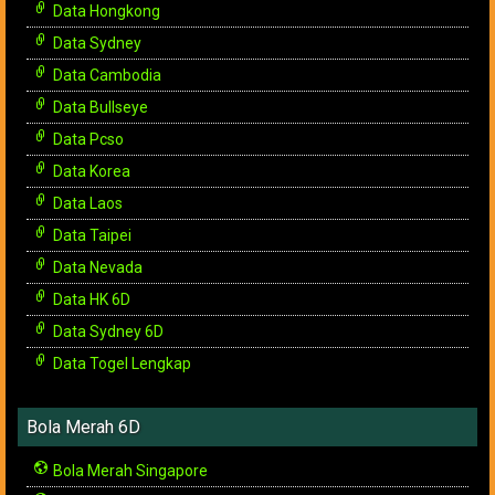
Data Hongkong
Data Sydney
Data Cambodia
Data Bullseye
Data Pcso
Data Korea
Data Laos
Data Taipei
Data Nevada
Data HK 6D
Data Sydney 6D
Data Togel Lengkap
Bola Merah 6D
Bola Merah Singapore