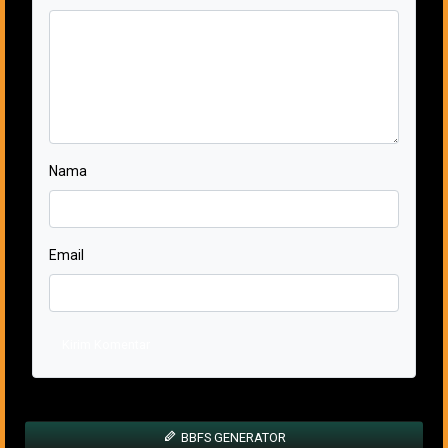
Nama
Email
Kirim Komentar
BBFS GENERATOR