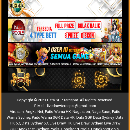
Copyright © 2021 Data SGP Tercepat. All Rights Reserved.
E-Mail :
livedrawtercepat@gmail.com
Virdsam
,
Angka Net
,
Paito Warna HK
,
Nagasaon
,
Naga Saon
,
Paito
Warna Sydney
,
Paito Warna SGP
,
Data HK
,
Data SGP
,
Data Sydney
,
Data
HK 6D
,
Data Sydney 6D
,
Live Draw HK
,
Live Draw Sydney
,
Live Draw
SGP
,
Angkanet
,
Sydney Pools
,
Hongkong Pools
,
HongkongPools
,