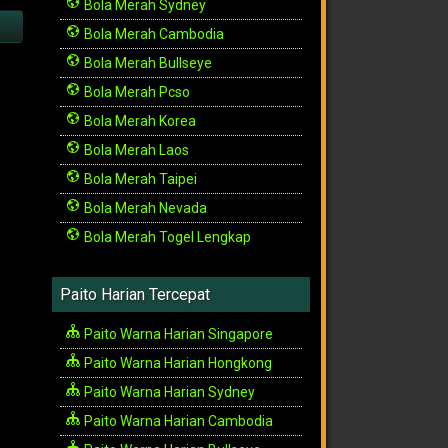
Bola Merah Sydney
Bola Merah Cambodia
Bola Merah Bullseye
Bola Merah Pcso
Bola Merah Korea
Bola Merah Laos
Bola Merah Taipei
Bola Merah Nevada
Bola Merah Togel Lengkap
Paito Harian Tercepat
Paito Warna Harian Singapore
Paito Warna Harian Hongkong
Paito Warna Harian Sydney
Paito Warna Harian Cambodia