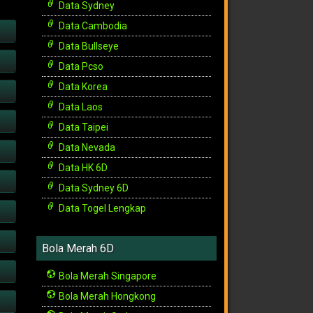
Data Sydney
Data Cambodia
Data Bullseye
Data Pcso
Data Korea
Data Laos
Data Taipei
Data Nevada
Data HK 6D
Data Sydney 6D
Data Togel Lengkap
Bola Merah 6D
Bola Merah Singapore
Bola Merah Hongkong