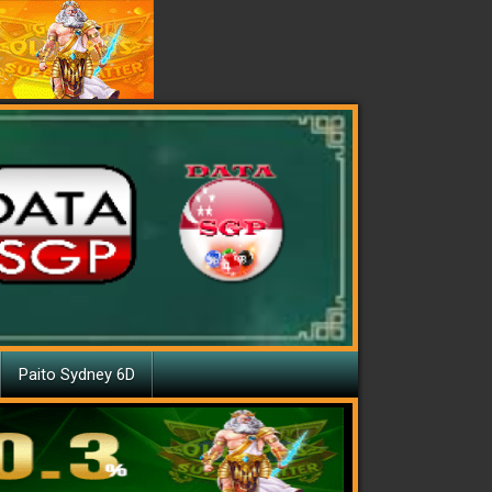
Paito Sydney 6D