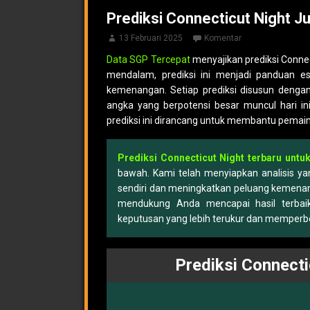
Prediksi Connecticut Night J
13 Februari 2025
Komentar
Data SGP Tercepat
menyajikan prediksi Connec
mendalam, prediksi ini menjadi panduan e
kemenangan. Setiap prediksi disusun denga
angka yang berpotensi besar muncul hari i
prediksi ini dirancang untuk membantu pemain
Prediksi Connecticut Night terbaru untu
bawah. Kami telah menyiapkan analisis 
sendiri dan meningkatkan peluang kemenan
mendukung Anda mencapai hasil terbaik
keputusan yang lebih terukur dan memperb
Prediksi Connecti