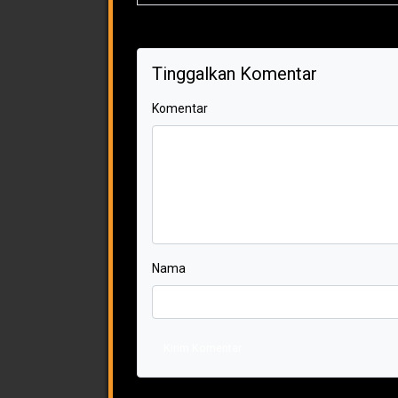
Tinggalkan Komentar
Komentar
Nama
Kirim Komentar