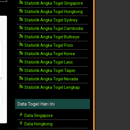
Statistik Angka Togel Singapore
Statistik Angka Togel Hongkong
Statistik Angka Togel Sydney
Statistik Angka Togel Cambodia
Statistik Angka Togel Bullseye
Statistik Angka Togel Pcso
Statistik Angka Togel Korea
Statistik Angka Togel Laos
Statistik Angka Togel Taipei
Statistik Angka Togel Nevada
Statistik Angka Togel Lengkap
Data Togel Hari Ini
Data Singapore
Data Hongkong