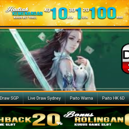
 Draw SGP
Live Draw Sydney
Paito Warna
Paito HK 6D