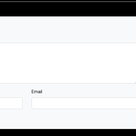
Email