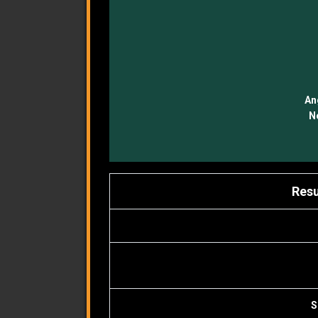
An
N
Resu
S