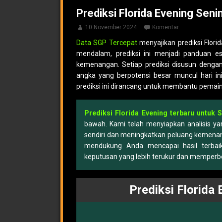
Prediksi Florida Evening Se
10 November 2024
Komentar
Data SGP Tercepat
menyajikan prediksi Florid
mendalam, prediksi ini menjadi panduan e
kemenangan. Setiap prediksi disusun denga
angka yang berpotensi besar muncul hari i
prediksi ini dirancang untuk membantu pemain
Prediksi Florida Evening terbaru untuk
bawah. Kami telah menyiapkan analisis 
sendiri dan meningkatkan peluang kemenan
mendukung Anda mencapai hasil terbaik
keputusan yang lebih terukur dan memperb
Prediksi Florida