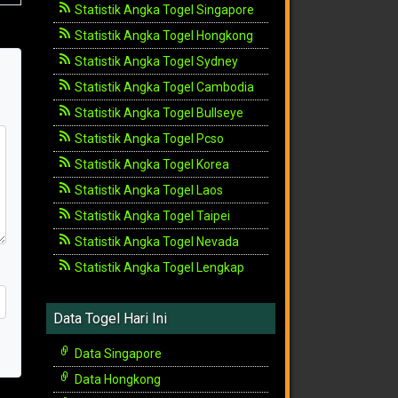
Statistik Angka Togel Singapore
Statistik Angka Togel Hongkong
Statistik Angka Togel Sydney
Statistik Angka Togel Cambodia
Statistik Angka Togel Bullseye
Statistik Angka Togel Pcso
Statistik Angka Togel Korea
Statistik Angka Togel Laos
Statistik Angka Togel Taipei
Statistik Angka Togel Nevada
Statistik Angka Togel Lengkap
Data Togel Hari Ini
Data Singapore
Data Hongkong