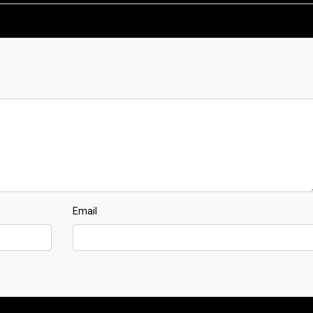
Email