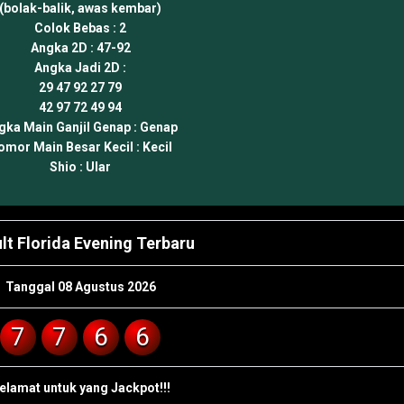
(bolak-balik, awas kembar)
Colok Bebas :
2
Angka 2D :
47-92
Angka Jadi 2D :
29 47 92 27 79
42 97 72 49 94
gka Main Ganjil Genap :
Genap
omor Main Besar Kecil :
Kecil
Shio :
Ular
lt Florida Evening Terbaru
Tanggal 08 Agustus 2026
7
7
6
6
elamat untuk yang Jackpot!!!