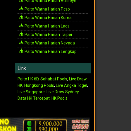
Paito Warna Harian Bullseye
Paito Warna Harian Pcso
Paito Warna Harian Korea
Paito Warna Harian Laos
Paito Warna Harian Taipei
Paito Warna Harian Nevada
Paito Warna Harian Lengkap
Link
Paito HK 6D
,
Sahabat Pools
,
Live Draw
HK
,
Hongkong Pools
,
Live Angka Togel
,
Live Singapore
,
Live Draw Sydney
,
Data HK Tercepat
,
HK Pools