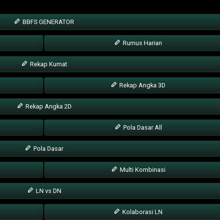
BBFS GENERATOR
Rumus Harian
Rekap Kumat
Rekap Angka 3D
Rekap Angka 2D
Pola Dasar All
Pola Dasar
Multi Kombinasi
LN vs DN
Kolaborasi LN