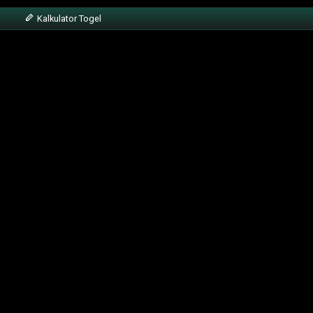
Kalkulator Togel