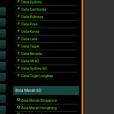
Data Sydney
Data Cambodia
Data Bullseye
Data Pcso
Data Korea
Data Laos
Data Taipei
Data Nevada
Data HK 6D
Data Sydney 6D
Data Togel Lengkap
Bola Merah 6D
Bola Merah Singapore
Bola Merah Hongkong