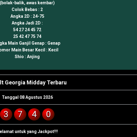
(bolak-balik, awas kembar)
Colok Bebas :
2
Angka 2D :
24-75
Angka Jadi 2D :
54 27 24 45 72
25 42 47 75 74
gka Main Ganjil Genap :
Genap
omor Main Besar Kecil :
Kecil
Shio :
Anjing
lt Georgia Midday Terbaru
Tanggal 08 Agustus 2026
3
7
4
0
elamat untuk yang Jackpot!!!