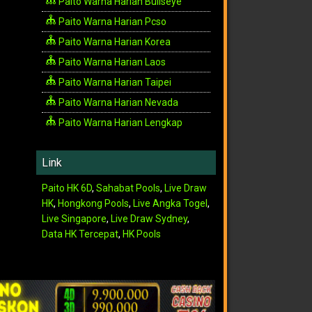
Paito Warna Harian Bullseye
Paito Warna Harian Pcso
Paito Warna Harian Korea
Paito Warna Harian Laos
Paito Warna Harian Taipei
Paito Warna Harian Nevada
Paito Warna Harian Lengkap
Link
Paito HK 6D
,
Sahabat Pools
,
Live Draw
HK
,
Hongkong Pools
,
Live Angka Togel
,
Live Singapore
,
Live Draw Sydney
,
Data HK Tercepat
,
HK Pools