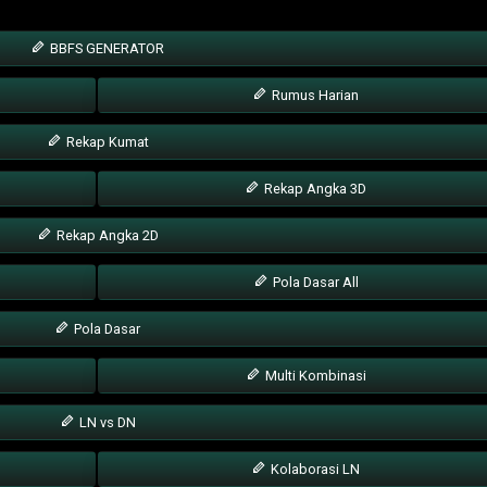
BBFS GENERATOR
Rumus Harian
Rekap Kumat
Rekap Angka 3D
Rekap Angka 2D
Pola Dasar All
Pola Dasar
Multi Kombinasi
LN vs DN
Kolaborasi LN