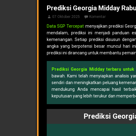
Prediksi Georgia Midday Rab
07 Oktober 2025
Komentar
Data SGP Tercepat
menyajikan prediksi Georg
mendalam, prediksi ini menjadi panduan e
kemenangan. Setiap prediksi disusun denga
angka yang berpotensi besar muncul hari i
prediksi ini dirancang untuk membantu pemain
Prediksi Georgia Midday terbaru untuk
bawah. Kami telah menyiapkan analisis 
sendiri dan meningkatkan peluang kemenan
mendukung Anda mencapai hasil terbaik
keputusan yang lebih terukur dan memperb
Prediksi Georg