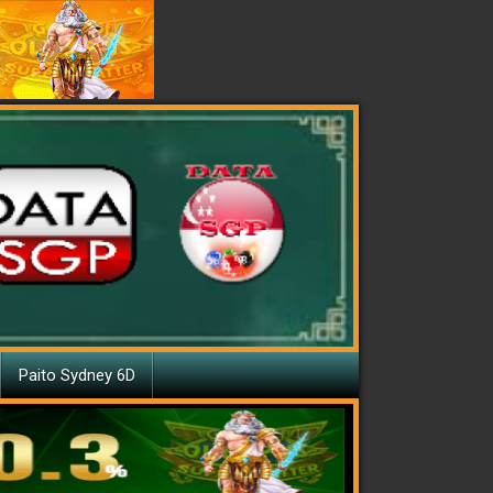
Paito Sydney 6D