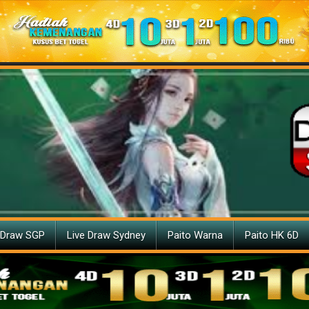
 Draw SGP
Live Draw Sydney
Paito Warna
Paito HK 6D