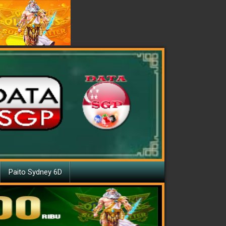
Paito Sydney 6D