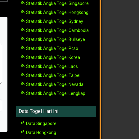
Statistik Angka Togel Singapore
Statistik Angka Togel Hongkong
Statistik Angka Togel Sydney
Statistik Angka Togel Cambodia
Statistik Angka Togel Bullseye
Statistik Angka Togel Pcso
Statistik Angka Togel Korea
Statistik Angka Togel Laos
Statistik Angka Togel Taipei
Statistik Angka Togel Nevada
Statistik Angka Togel Lengkap
Data Togel Hari Ini
Data Singapore
Data Hongkong