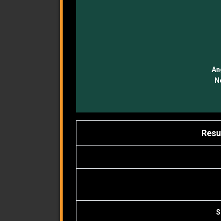
An
N
Resu
S