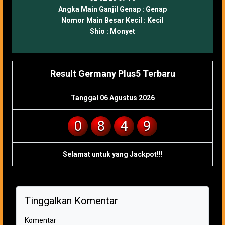
Angka Main Ganjil Genap :
Genap
Nomor Main Besar Kecil :
Kecil
Shio :
Monyet
Result Germany Plus5 Terbaru
Tanggal 06 Agustus 2026
0
8
4
9
Selamat untuk yang Jackpot!!!
Tinggalkan Komentar
Komentar