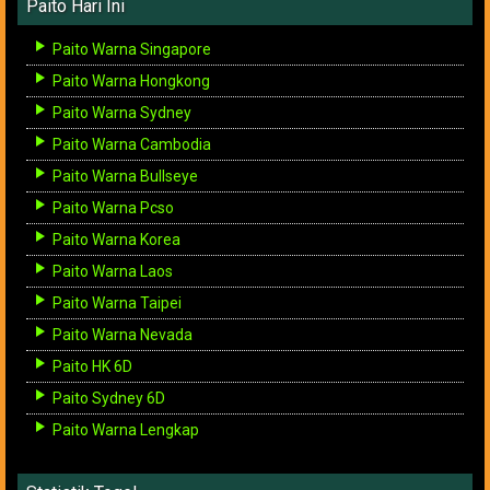
Paito Hari Ini
Paito Warna Singapore
Paito Warna Hongkong
Paito Warna Sydney
Paito Warna Cambodia
Paito Warna Bullseye
Paito Warna Pcso
Paito Warna Korea
Paito Warna Laos
Paito Warna Taipei
Paito Warna Nevada
Paito HK 6D
Paito Sydney 6D
Paito Warna Lengkap