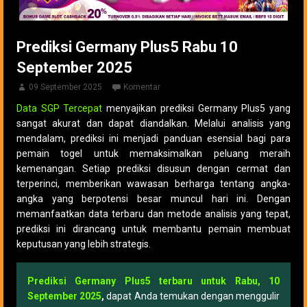
Prediksi Germany Plus5 Rabu 10
September 2025
09 September 2025
Komentar
Data SGP Tercepat
menyajikan prediksi Germany Plus5 yang
sangat akurat dan dapat diandalkan. Melalui analisis yang
mendalam, prediksi ini menjadi panduan esensial bagi para
pemain togel untuk memaksimalkan peluang meraih
kemenangan. Setiap prediksi disusun dengan cermat dan
terperinci, memberikan wawasan berharga tentang angka-
angka yang berpotensi besar muncul hari ini. Dengan
memanfaatkan data terbaru dan metode analisis yang tepat,
prediksi ini dirancang untuk membantu pemain membuat
keputusan yang lebih strategis.
Prediksi Germany Plus5 terbaru untuk Rabu, 10
September 2025
,
dapat Anda temukan dengan menggulir