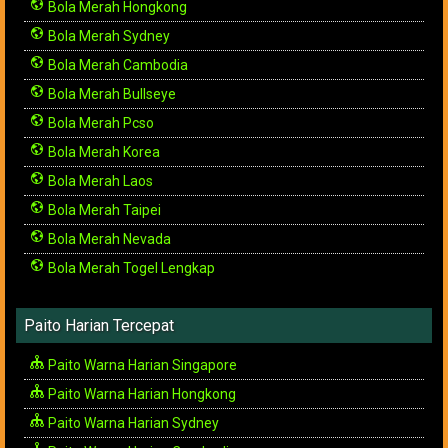
Bola Merah Hongkong
Bola Merah Sydney
Bola Merah Cambodia
Bola Merah Bullseye
Bola Merah Pcso
Bola Merah Korea
Bola Merah Laos
Bola Merah Taipei
Bola Merah Nevada
Bola Merah Togel Lengkap
Paito Harian Tercepat
Paito Warna Harian Singapore
Paito Warna Harian Hongkong
Paito Warna Harian Sydney