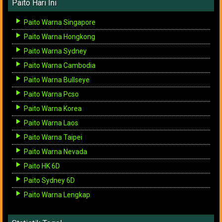
Paito Hari Ini
Paito Warna Singapore
Paito Warna Hongkong
Paito Warna Sydney
Paito Warna Cambodia
Paito Warna Bullseye
Paito Warna Pcso
Paito Warna Korea
Paito Warna Laos
Paito Warna Taipei
Paito Warna Nevada
Paito HK 6D
Paito Sydney 6D
Paito Warna Lengkap