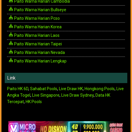
Paito Warna Harian Cambodia
Paito Warna Harian Bullseye
Paito Warna Harian Pcso
Paito Warna Harian Korea
Paito Warna Harian Laos
Paito Warna Harian Taipei
Paito Warna Harian Nevada
Paito Warna Harian Lengkap
Link
Paito HK 6D
,
Sahabat Pools
,
Live Draw HK
,
Hongkong Pools
,
Live
Angka Togel
,
Live Singapore
,
Live Draw Sydney
,
Data HK
Tercepat
,
HK Pools