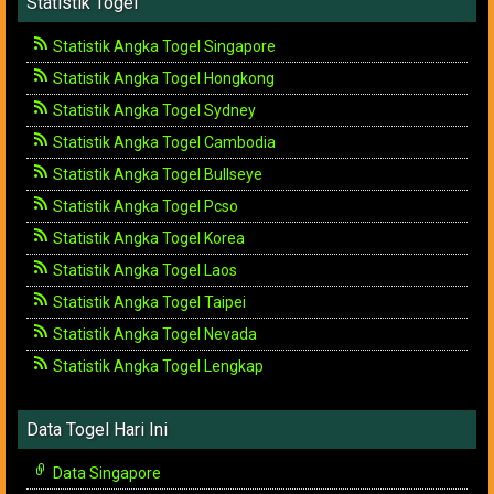
Statistik Togel
Statistik Angka Togel Singapore
Statistik Angka Togel Hongkong
Statistik Angka Togel Sydney
Statistik Angka Togel Cambodia
Statistik Angka Togel Bullseye
Statistik Angka Togel Pcso
Statistik Angka Togel Korea
Statistik Angka Togel Laos
Statistik Angka Togel Taipei
Statistik Angka Togel Nevada
Statistik Angka Togel Lengkap
Data Togel Hari Ini
Data Singapore