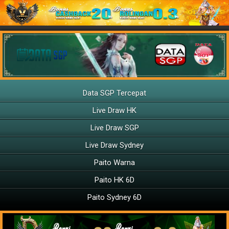
Data SGP Tercepat
Live Draw HK
Live Draw SGP
Live Draw Sydney
Paito Warna
Paito HK 6D
Paito Sydney 6D