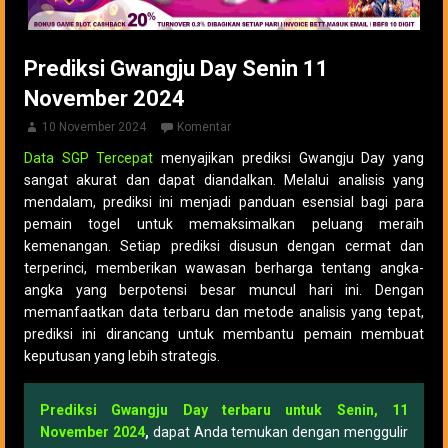
Prediksi Gwangju Day Senin 11
November 2024
10 November 2024
Komentar
Data SGP Tercepat
menyajikan prediksi Gwangju Day yang
sangat akurat dan dapat diandalkan. Melalui analisis yang
mendalam, prediksi ini menjadi panduan esensial bagi para
pemain togel untuk memaksimalkan peluang meraih
kemenangan. Setiap prediksi disusun dengan cermat dan
terperinci, memberikan wawasan berharga tentang angka-
angka yang berpotensi besar muncul hari ini. Dengan
memanfaatkan data terbaru dan metode analisis yang tepat,
prediksi ini dirancang untuk membantu pemain membuat
keputusan yang lebih strategis.
Prediksi Gwangju Day terbaru untuk Senin, 11
November 2024
,
dapat Anda temukan dengan menggulir