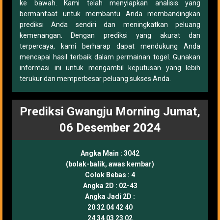
ke bawah. Kami telah menyiapkan analisis yang
bermanfaat untuk membantu Anda membandingkan
prediksi Anda sendiri dan meningkatkan peluang
kemenangan. Dengan prediksi yang akurat dan
terpercaya, kami berharap dapat mendukung Anda
mencapai hasil terbaik dalam permainan togel. Gunakan
informasi ini untuk mengambil keputusan yang lebih
terukur dan memperbesar peluang sukses Anda.
Prediksi Gwangju Morning Jumat,
06 Desember 2024
Angka Main :
3042
(bolak-balik, awas kembar)
Colok Bebas :
4
Angka 2D :
02-43
Angka Jadi 2D :
20 32 04 42 40
24 34 03 23 02