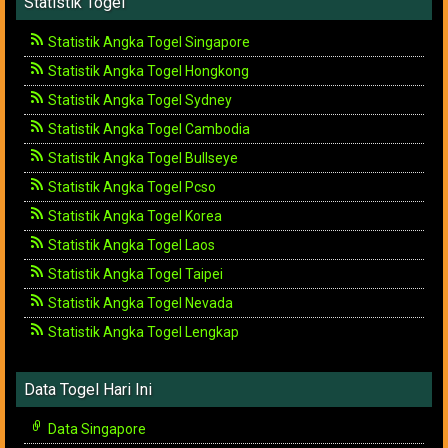
Statistik Togel
Statistik Angka Togel Singapore
Statistik Angka Togel Hongkong
Statistik Angka Togel Sydney
Statistik Angka Togel Cambodia
Statistik Angka Togel Bullseye
Statistik Angka Togel Pcso
Statistik Angka Togel Korea
Statistik Angka Togel Laos
Statistik Angka Togel Taipei
Statistik Angka Togel Nevada
Statistik Angka Togel Lengkap
Data Togel Hari Ini
Data Singapore