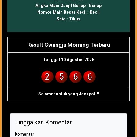
Angka Main Ganjil Genap :
Genap
Nomor Main Besar Kecil :
Kecil
Shio :
Tikus
Result Gwangju Morning Terbaru
Tanggal 10 Agustus 2026
2
5
6
6
Selamat untuk yang Jackpot!!!
Tinggalkan Komentar
Komentar