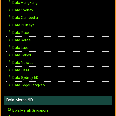
Data Hongkong
Data Sydney
Data Cambodia
Data Bullseye
Data Pcso
Data Korea
Data Laos
Data Taipei
Data Nevada
Data HK 6D
Data Sydney 6D
Data Togel Lengkap
Bola Merah 6D
Bola Merah Singapore