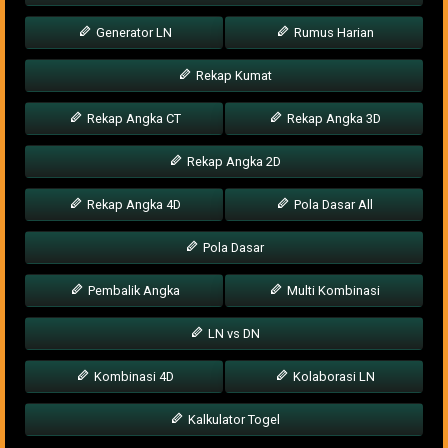
Generator LN
Rumus Harian
Rekap Kumat
Rekap Angka CT
Rekap Angka 3D
Rekap Angka 2D
Rekap Angka 4D
Pola Dasar All
Pola Dasar
Pembalik Angka
Multi Kombinasi
LN vs DN
Kombinasi 4D
Kolaborasi LN
Kalkulator Togel