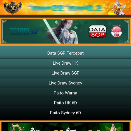
Data SGP Tercepat
Live Draw HK
Live Draw SGP
Live Draw Sydney
Paito Warna
Paito HK 6D
Paito Sydney 6D