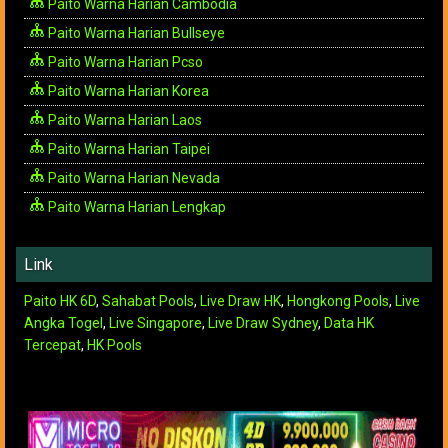
Paito Warna Harian Cambodia
Paito Warna Harian Bullseye
Paito Warna Harian Pcso
Paito Warna Harian Korea
Paito Warna Harian Laos
Paito Warna Harian Taipei
Paito Warna Harian Nevada
Paito Warna Harian Lengkap
Link
Paito HK 6D
,
Sahabat Pools
,
Live Draw HK
,
Hongkong Pools
,
Live
Angka Togel
,
Live Singapore
,
Live Draw Sydney
,
Data HK
Tercepat
,
HK Pools