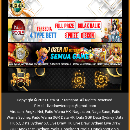
Copyright © 2021 Data SGP Tercepat. All Rights Reserved.
E-Mail :
livedrawtercepat@gmail.com
Virdsam
,
Angka Net
,
Paito Warna HK
,
Nagasaon
,
Naga Saon
,
Paito
Warna Sydney
,
Paito Warna SGP
,
Data HK
,
Data SGP
,
Data Sydney
,
Data
HK 6D
,
Data Sydney 6D
,
Live Draw HK
,
Live Draw Sydney
,
Live Draw
SGP
,
Angkanet
,
Sydney Pools
,
Hongkong Pools
,
HongkongPools
,