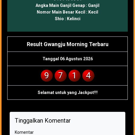
Angka Main Ganjil Genap :
Ganjil
Nomor Main Besar Kecil :
Kecil
Shio :
Kelinci
Result Gwangju Morning Terbaru
Tanggal 06 Agustus 2026
9
7
1
4
Selamat untuk yang Jackpot!!!
Tinggalkan Komentar
Komentar