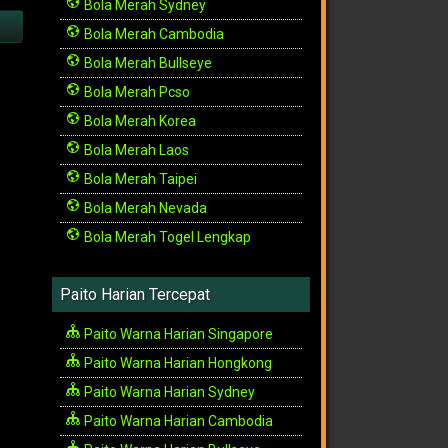
Bola Merah Sydney
Bola Merah Cambodia
Bola Merah Bullseye
Bola Merah Pcso
Bola Merah Korea
Bola Merah Laos
Bola Merah Taipei
Bola Merah Nevada
Bola Merah Togel Lengkap
Paito Harian Tercepat
Paito Warna Harian Singapore
Paito Warna Harian Hongkong
Paito Warna Harian Sydney
Paito Warna Harian Cambodia