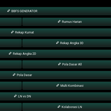
BBFS GENERATOR
Rumus Harian
Rekap Kumat
Rekap Angka 3D
Rekap Angka 2D
Pola Dasar All
Pola Dasar
Multi Kombinasi
LN vs DN
Kolaborasi LN