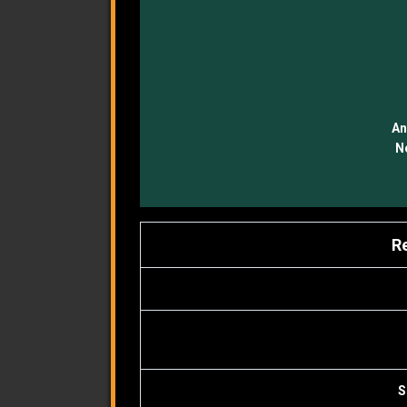
An
N
R
S