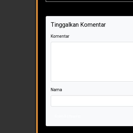
Tinggalkan Komentar
Komentar
Nama
Kirim Komentar