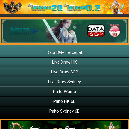
Data SGP Tercepat
Live Draw HK
Live Draw SGP
Live Draw Sydney
Paito Warna
Paito HK 6D
Paito Sydney 6D