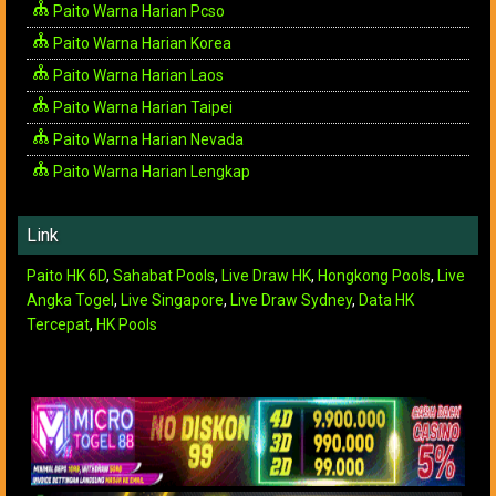
Paito Warna Harian Pcso
Paito Warna Harian Korea
Paito Warna Harian Laos
Paito Warna Harian Taipei
Paito Warna Harian Nevada
Paito Warna Harian Lengkap
Link
Paito HK 6D
,
Sahabat Pools
,
Live Draw HK
,
Hongkong Pools
,
Live
Angka Togel
,
Live Singapore
,
Live Draw Sydney
,
Data HK
Tercepat
,
HK Pools