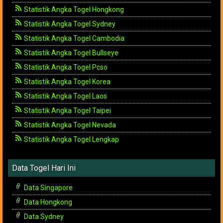
Statistik Angka Togel Hongkong
Statistik Angka Togel Sydney
Statistik Angka Togel Cambodia
Statistik Angka Togel Bullseye
Statistik Angka Togel Pcso
Statistik Angka Togel Korea
Statistik Angka Togel Laos
Statistik Angka Togel Taipei
Statistik Angka Togel Nevada
Statistik Angka Togel Lengkap
Data Togel Hari Ini
Data Singapore
Data Hongkong
Data Sydney