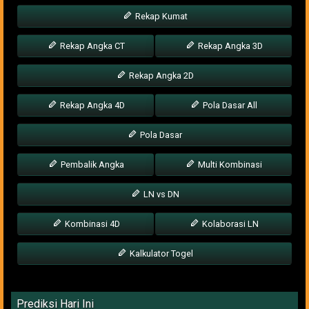
Rekap Kumat
Rekap Angka CT
Rekap Angka 3D
Rekap Angka 2D
Rekap Angka 4D
Pola Dasar All
Pola Dasar
Pembalik Angka
Multi Kombinasi
LN vs DN
Kombinasi 4D
Kolaborasi LN
Kalkulator Togel
Prediksi Hari Ini