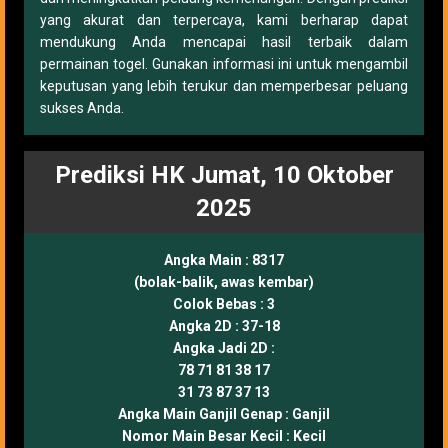
yang akurat dan terpercaya, kami berharap dapat
mendukung Anda mencapai hasil terbaik dalam
permainan togel. Gunakan informasi ini untuk mengambil
keputusan yang lebih terukur dan memperbesar peluang
sukses Anda.
Prediksi HK Jumat, 10 Oktober
2025
Angka Main :
8317
(bolak-balik, awas kembar)
Colok Bebas :
3
Angka 2D :
37-18
Angka Jadi 2D :
78 71 81 38 17
31 73 87 37 13
Angka Main Ganjil Genap :
Ganjil
Nomor Main Besar Kecil :
Kecil