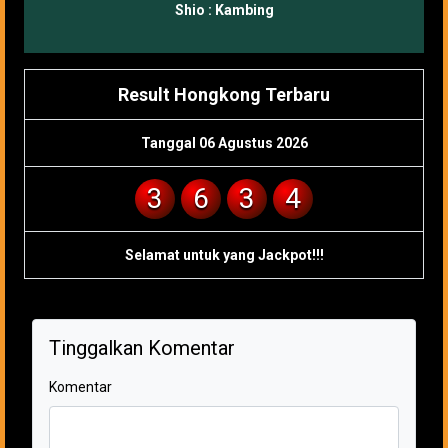
Shio :
Kambing
Result Hongkong Terbaru
Tanggal 06 Agustus 2026
3
6
3
4
Selamat untuk yang Jackpot!!!
Tinggalkan Komentar
Komentar