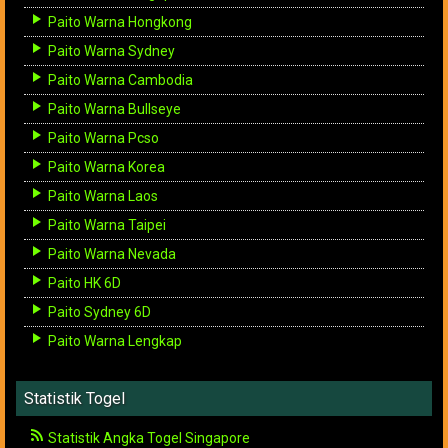
Paito Warna Hongkong
Paito Warna Sydney
Paito Warna Cambodia
Paito Warna Bullseye
Paito Warna Pcso
Paito Warna Korea
Paito Warna Laos
Paito Warna Taipei
Paito Warna Nevada
Paito HK 6D
Paito Sydney 6D
Paito Warna Lengkap
Statistik Togel
Statistik Angka Togel Singapore