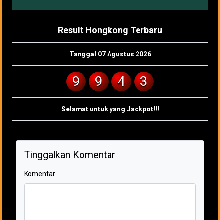
Result Hongkong Terbaru
Tanggal 07 Agustus 2026
9
9
4
3
Selamat untuk yang Jackpot!!!
Tinggalkan Komentar
Komentar