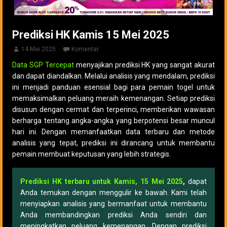
Prediksi HK Kamis 15 Mei 2025
14 Mei 2025
Komentar
Data SGP Tercepat
menyajikan prediksi HK yang sangat akurat
dan dapat diandalkan. Melalui analisis yang mendalam, prediksi
ini menjadi panduan esensial bagi para pemain togel untuk
memaksimalkan peluang meraih kemenangan. Setiap prediksi
disusun dengan cermat dan terperinci, memberikan wawasan
berharga tentang angka-angka yang berpotensi besar muncul
hari ini. Dengan memanfaatkan data terbaru dan metode
analisis yang tepat, prediksi ini dirancang untuk membantu
pemain membuat keputusan yang lebih strategis.
Prediksi HK terbaru untuk Kamis, 15 Mei 2025
,
dapat
Anda temukan dengan menggulir ke bawah. Kami telah
menyiapkan analisis yang bermanfaat untuk membantu
Anda membandingkan prediksi Anda sendiri dan
meningkatkan peluang kemenangan. Dengan prediksi