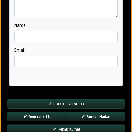
Nama
Email
Kirim Komentar
BBFS GENERATOR
Generator LN
Rumus Harian
Rekap Kumat