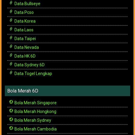
Data Bullseye
Data Pcso
Data Korea
Data Laos
Data Taipei
Data Nevada
Data HK 6D
Data Sydney 6D
Data Togel Lengkap
Bola Merah 6D
Bola Merah Singapore
Bola Merah Hongkong
Bola Merah Sydney
Bola Merah Cambodia