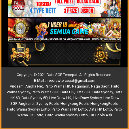
Copyright © 2021 Data SGP Tercepat. All Rights Reserved.
E-Mail :
livedrawtercepat@gmail.com
Virdsam
,
Angka Net
,
Paito Warna HK
,
Nagasaon
,
Naga Saon
,
Paito
Warna Sydney
,
Paito Warna SGP
,
Data HK
,
Data SGP
,
Data Sydney
,
Data
HK 6D
,
Data Sydney 6D
,
Live Draw HK
,
Live Draw Sydney
,
Live Draw
SGP
,
Angkanet
,
Sydney Pools
,
Hongkong Pools
,
HongkongPools
,
Paito Warna Sydney Lotto
,
Paito Warna HK Lotto
,
Data HK Lotto
,
Paito
Warna HK Lotto
,
Paito Warna Sydney Lotto
,
HK Pools Asli