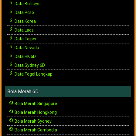
Data Bullseye
Data Pcso
Data Korea
Data Laos
Data Taipei
Data Nevada
Data HK 6D
Data Sydney 6D
Data Togel Lengkap
Bola Merah 6D
Bola Merah Singapore
Bola Merah Hongkong
Bola Merah Sydney
Bola Merah Cambodia