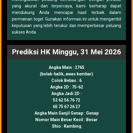
yang akurat dan terpercaya, kami berharap dapat
mendukung Anda mencapai hasil terbaik dalam
permainan togel. Gunakan informasi ini untuk mengambil
keputusan yang lebih terukur dan memperbesar peluang
sukses Anda.
Prediksi HK Minggu, 31 Mei 2026
Angka Main :
2765
(bolak-balik, awas kembar)
Colok Bebas :
6
Angka 2D :
75-62
Angka Jadi 2D :
52 62 56 76 72
65 75 67 26 27
Angka Main Ganjil Genap :
Genap
Nomor Main Besar Kecil :
Besar
Shio :
Kambing