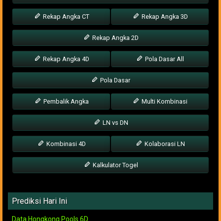
Rekap Angka CT
Rekap Angka 3D
Rekap Angka 2D
Rekap Angka 4D
Pola Dasar All
Pola Dasar
Pembalik Angka
Multi Kombinasi
LN vs DN
Kombinasi 4D
Kolaborasi LN
Kalkulator Togel
Prediksi Hari Ini
Data Hongkong Pools 6D