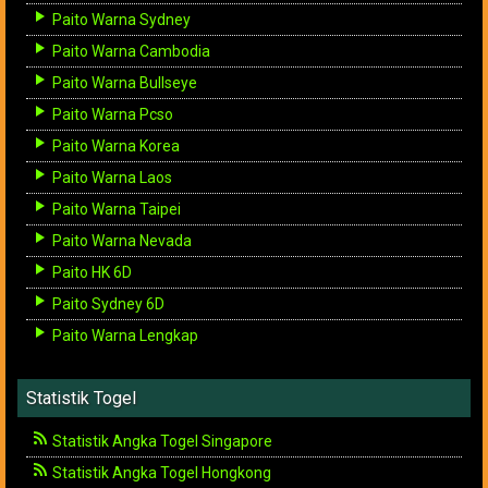
Paito Warna Sydney
Paito Warna Cambodia
Paito Warna Bullseye
Paito Warna Pcso
Paito Warna Korea
Paito Warna Laos
Paito Warna Taipei
Paito Warna Nevada
Paito HK 6D
Paito Sydney 6D
Paito Warna Lengkap
Statistik Togel
Statistik Angka Togel Singapore
Statistik Angka Togel Hongkong