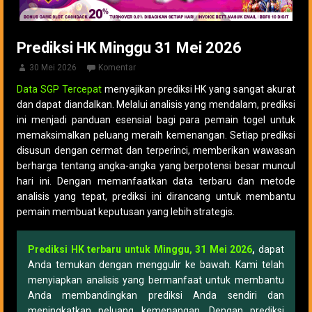
Prediksi HK Minggu 31 Mei 2026
30 Mei 2026
Komentar
Data SGP Tercepat
menyajikan prediksi HK yang sangat akurat
dan dapat diandalkan. Melalui analisis yang mendalam, prediksi
ini menjadi panduan esensial bagi para pemain togel untuk
memaksimalkan peluang meraih kemenangan. Setiap prediksi
disusun dengan cermat dan terperinci, memberikan wawasan
berharga tentang angka-angka yang berpotensi besar muncul
hari ini. Dengan memanfaatkan data terbaru dan metode
analisis yang tepat, prediksi ini dirancang untuk membantu
pemain membuat keputusan yang lebih strategis.
Prediksi HK terbaru untuk Minggu, 31 Mei 2026
,
dapat
Anda temukan dengan menggulir ke bawah. Kami telah
menyiapkan analisis yang bermanfaat untuk membantu
Anda membandingkan prediksi Anda sendiri dan
meningkatkan peluang kemenangan. Dengan prediksi