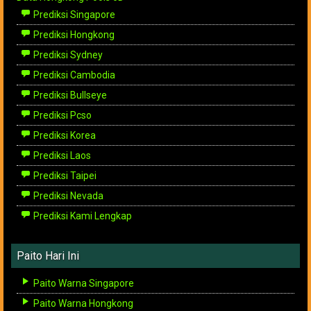
Prediksi Singapore
Prediksi Hongkong
Prediksi Sydney
Prediksi Cambodia
Prediksi Bullseye
Prediksi Pcso
Prediksi Korea
Prediksi Laos
Prediksi Taipei
Prediksi Nevada
Prediksi Kami Lengkap
Paito Hari Ini
Paito Warna Singapore
Paito Warna Hongkong