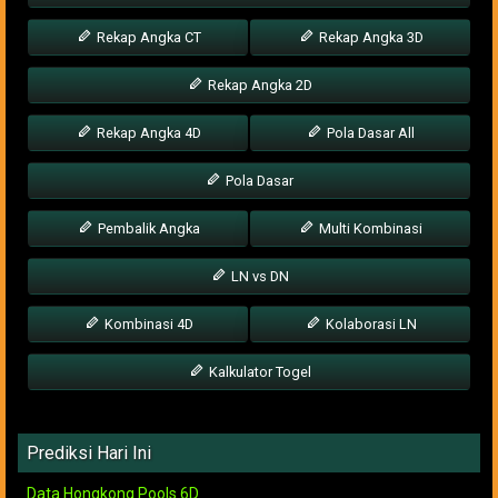
Rekap Angka CT
Rekap Angka 3D
Rekap Angka 2D
Rekap Angka 4D
Pola Dasar All
Pola Dasar
Pembalik Angka
Multi Kombinasi
LN vs DN
Kombinasi 4D
Kolaborasi LN
Kalkulator Togel
Prediksi Hari Ini
Data Hongkong Pools 6D