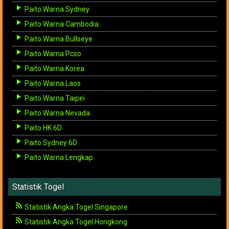
Paito Warna Sydney
Paito Warna Cambodia
Paito Warna Bullseye
Paito Warna Pcso
Paito Warna Korea
Paito Warna Laos
Paito Warna Taipei
Paito Warna Nevada
Paito HK 6D
Paito Sydney 6D
Paito Warna Lengkap
Statistik Togel
Statistik Angka Togel Singapore
Statistik Angka Togel Hongkong