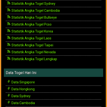
Statistik Angka Togel Sydney
Statistik Angka Togel Cambodia
Statistik Angka Togel Bullseye
Statistik Angka Togel Pcso
Statistik Angka Togel Korea
Statistik Angka Togel Laos
Statistik Angka Togel Taipei
Statistik Angka Togel Nevada
Statistik Angka Togel Lengkap
Data Togel Hari Ini
Data Singapore
Data Hongkong
Data Sydney
Data Cambodia