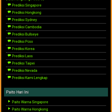
Prediksi Singapore
Prediksi Hongkong
Prediksi Sydney
Prediksi Cambodia
Prediksi Bullseye
Prediksi Pcso
Prediksi Korea
Prediksi Laos
Prediksi Taipei
Prediksi Nevada
Prediksi Kami Lengkap
Paito Hari Ini
Paito Warna Singapore
Paito Warna Hongkong