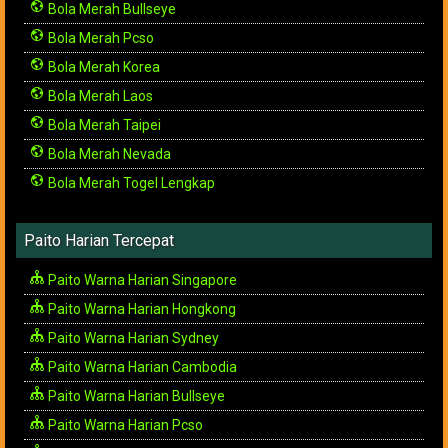
Bola Merah Bullseye
Bola Merah Pcso
Bola Merah Korea
Bola Merah Laos
Bola Merah Taipei
Bola Merah Nevada
Bola Merah Togel Lengkap
Paito Harian Tercepat
Paito Warna Harian Singapore
Paito Warna Harian Hongkong
Paito Warna Harian Sydney
Paito Warna Harian Cambodia
Paito Warna Harian Bullseye
Paito Warna Harian Pcso