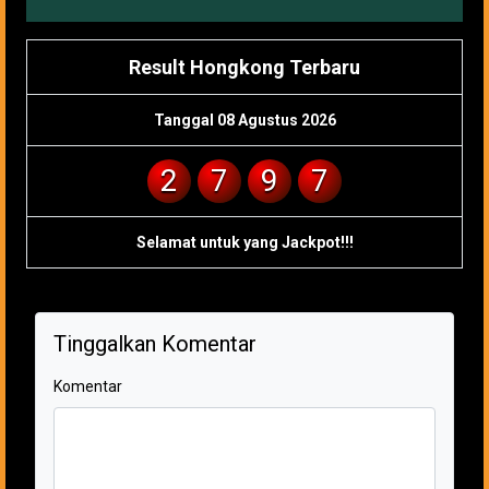
Result Hongkong Terbaru
Tanggal 08 Agustus 2026
2
7
9
7
Selamat untuk yang Jackpot!!!
Tinggalkan Komentar
Komentar