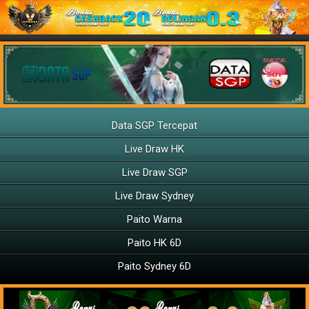
Data SGP Tercepat
Live Draw HK
Live Draw SGP
Live Draw Sydney
Paito Warna
Paito HK 6D
Paito Sydney 6D