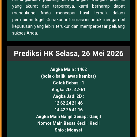
yang akurat dan terpercaya, kami berharap dapat
mendukung Anda mencapai hasil terbaik dalam
permainan togel. Gunakan informasi ini untuk mengambil
keputusan yang lebih terukur dan memperbesar peluang
sukses Anda.
Prediksi HK Selasa, 26 Mei 2026
Angka Main :
1462
(bolak-balik, awas kembar)
Colok Bebas :
1
Angka 2D :
42-61
Angka Jadi 2D :
12 62 24 21 46
14 42 26 41 16
Angka Main Ganjil Genap :
Ganjil
Nomor Main Besar Kecil :
Kecil
Shio :
Monyet