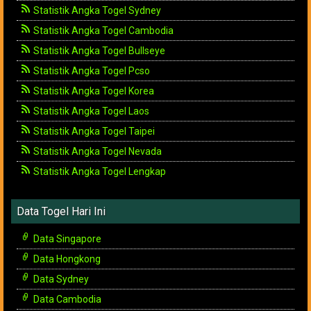
Statistik Angka Togel Sydney
Statistik Angka Togel Cambodia
Statistik Angka Togel Bullseye
Statistik Angka Togel Pcso
Statistik Angka Togel Korea
Statistik Angka Togel Laos
Statistik Angka Togel Taipei
Statistik Angka Togel Nevada
Statistik Angka Togel Lengkap
Data Togel Hari Ini
Data Singapore
Data Hongkong
Data Sydney
Data Cambodia