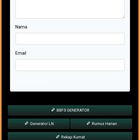
Nama
Email
Kirim Komentar
BBFS GENERATOR
Generator LN
Rumus Harian
Rekap Kumat