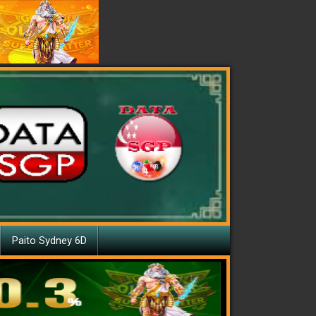
Paito Sydney 6D