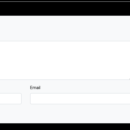
Email