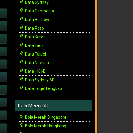
Data Sydney
Data Cambodia
Data Bullseye
Data Pcso
Data Korea
Data Laos
Data Taipei
Data Nevada
Data HK 6D
Data Sydney 6D
Data Togel Lengkap
Bola Merah 6D
Bola Merah Singapore
Bola Merah Hongkong