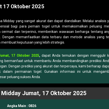
at 17 Oktober 2025
na Midday yang sangat akurat dan dapat diandalkan. Melalui analisis 
sensial bagi para pemain togel untuk memaksimalkan peluang me
n cermat dan terperinci, memberikan wawasan berharga tentang an
ni. Dengan memanfaatkan data terbaru dan metode analisis yang te
 membuat keputusan yang lebih strategis.
Jumat, 17 Oktober 2025
,
dapat Anda temukan dengan menggulir 
yang bermanfaat untuk membantu Anda membandingkan prediksi An
gan. Dengan prediksi yang akurat dan terpercaya, kami berharap dap
 dalam permainan togel. Gunakan informasi ini untuk mengamb
esar peluang sukses Anda.
a Midday Jumat, 17 Oktober 2025
Angka Main :
0826