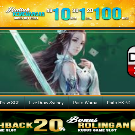
 Draw SGP
Live Draw Sydney
Paito Warna
Paito HK 6D