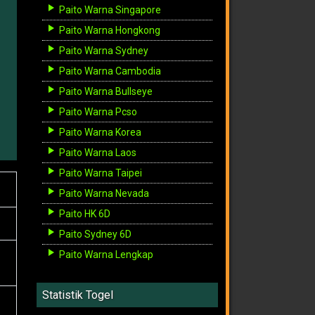
Paito Warna Singapore
Paito Warna Hongkong
Paito Warna Sydney
Paito Warna Cambodia
Paito Warna Bullseye
Paito Warna Pcso
Paito Warna Korea
Paito Warna Laos
Paito Warna Taipei
Paito Warna Nevada
Paito HK 6D
Paito Sydney 6D
Paito Warna Lengkap
Statistik Togel