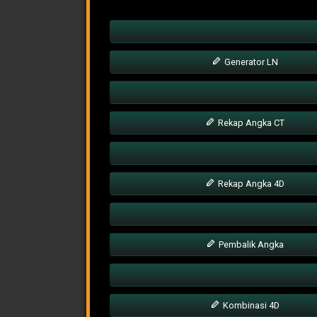
Generator LN
Rekap Angka CT
Rekap Angka 4D
Pembalik Angka
Kombinasi 4D