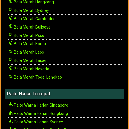
Bola Merah Hongkong
Bola Merah Sydney
Bola Merah Cambodia
Bola Merah Bullseye
Bola Merah Pcso
Bola Merah Korea
Bola Merah Laos
Bola Merah Taipei
Bola Merah Nevada
Bola Merah Togel Lengkap
Paito Harian Tercepat
Paito Warna Harian Singapore
Paito Warna Harian Hongkong
Paito Warna Harian Sydney