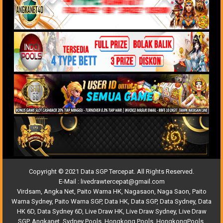
Copyright © 2021 Data SGP Tercepat. All Rights Reserved.
E-Mail :
livedrawtercepat@gmail.com
Virdsam
,
Angka Net
,
Paito Warna HK
,
Nagasaon
,
Naga Saon
,
Paito
Warna Sydney
,
Paito Warna SGP
,
Data HK
,
Data SGP
,
Data Sydney
,
Data
HK 6D
,
Data Sydney 6D
,
Live Draw HK
,
Live Draw Sydney
,
Live Draw
SGP
,
Angkanet
,
Sydney Pools
,
Hongkong Pools
,
HongkongPools
,