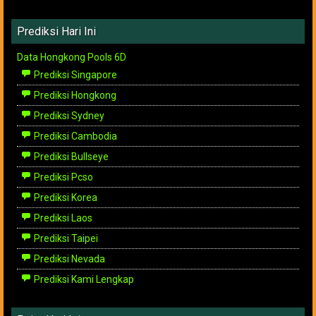
Prediksi Hari Ini
Data Hongkong Pools 6D
Prediksi Singapore
Prediksi Hongkong
Prediksi Sydney
Prediksi Cambodia
Prediksi Bullseye
Prediksi Pcso
Prediksi Korea
Prediksi Laos
Prediksi Taipei
Prediksi Nevada
Prediksi Kami Lengkap