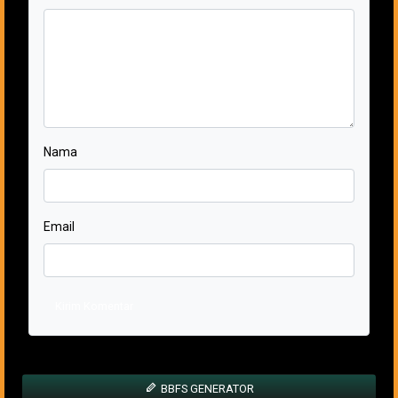
Nama
Email
Kirim Komentar
BBFS GENERATOR