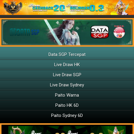
Data SGP Tercepat
Live Draw HK
Live Draw SGP
Live Draw Sydney
Paito Warna
Paito HK 6D
Paito Sydney 6D