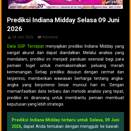
Prediksi Indiana Midday Selasa 09 Juni
2026
08 Juni 2026
Komentar
Data SGP Tercepat
menyajikan prediksi Indiana Midday yang
sangat akurat dan dapat diandalkan. Melalui analisis yang
mendalam, prediksi ini menjadi panduan esensial bagi para
pemain togel untuk memaksimalkan peluang meraih
kemenangan. Setiap prediksi disusun dengan cermat dan
terperinci, memberikan wawasan berharga tentang angka-
angka yang berpotensi besar muncul hari ini. Dengan
memanfaatkan data terbaru dan metode analisis yang tepat,
prediksi ini dirancang untuk membantu pemain membuat
keputusan yang lebih strategis.
Prediksi Indiana Midday terbaru untuk Selasa, 09 Juni
2026
,
dapat Anda temukan dengan menggulir ke bawah.