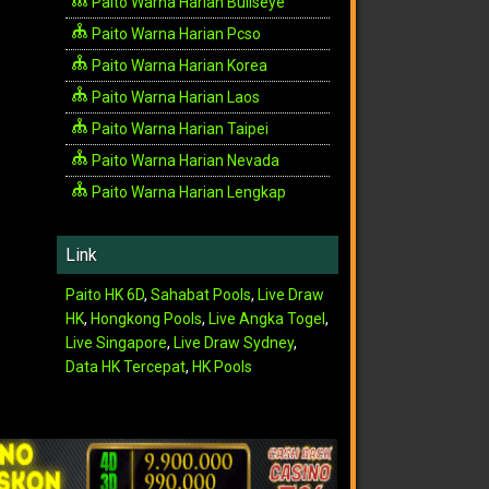
Paito Warna Harian Bullseye
Paito Warna Harian Pcso
Paito Warna Harian Korea
Paito Warna Harian Laos
Paito Warna Harian Taipei
Paito Warna Harian Nevada
Paito Warna Harian Lengkap
Link
Paito HK 6D
,
Sahabat Pools
,
Live Draw
HK
,
Hongkong Pools
,
Live Angka Togel
,
Live Singapore
,
Live Draw Sydney
,
Data HK Tercepat
,
HK Pools