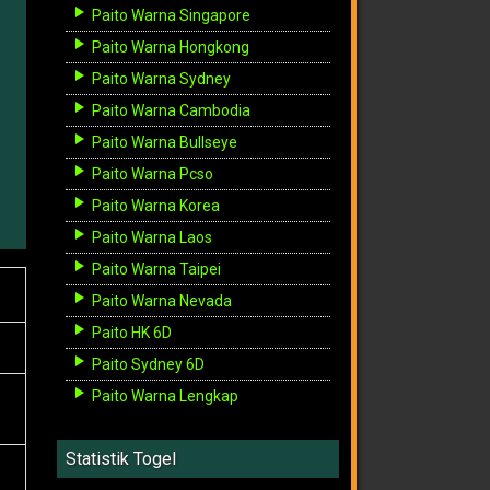
Paito Warna Singapore
Paito Warna Hongkong
Paito Warna Sydney
Paito Warna Cambodia
Paito Warna Bullseye
Paito Warna Pcso
Paito Warna Korea
Paito Warna Laos
Paito Warna Taipei
Paito Warna Nevada
Paito HK 6D
Paito Sydney 6D
Paito Warna Lengkap
Statistik Togel