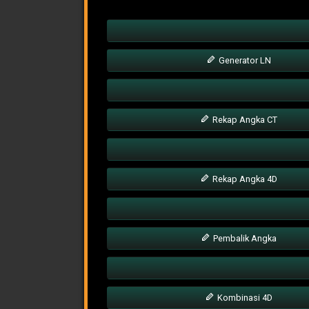
Generator LN
Rekap Angka CT
Rekap Angka 4D
Pembalik Angka
Kombinasi 4D