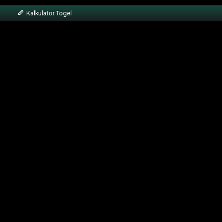
Kalkulator Togel