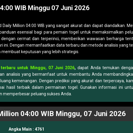
n 04:00 WIB Minggu 07 Juni 2026
d Daily Million 04:00 WIB yang sangat akurat dan dapat diandalkan. Mel
di panduan esensial bagi para pemain togel untuk memaksimalkan pel
n dengan cermat dan terperinci, memberikan wawasan berharga ten
i ini. Dengan memanfaatkan data terbaru dan metode analisis yang te
 membuat keputusan yang lebih strategis.
B terbaru untuk Minggu, 07 Juni 2026
,
dapat Anda temukan deng
pkan analisis yang bermanfaat untuk membantu Anda membandingk
eluang kemenangan. Dengan prediksi yang akurat dan terpercaya, ka
hasil terbaik dalam permainan togel. Gunakan informasi ini unt
an memperbesar peluang sukses Anda.
 Million 04:00 WIB Minggu, 07 Juni 2026
Angka Main :
4761