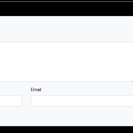
Email