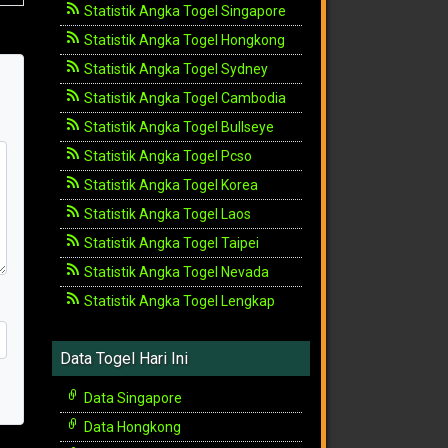
Statistik Angka Togel Singapore
Statistik Angka Togel Hongkong
Statistik Angka Togel Sydney
Statistik Angka Togel Cambodia
Statistik Angka Togel Bullseye
Statistik Angka Togel Pcso
Statistik Angka Togel Korea
Statistik Angka Togel Laos
Statistik Angka Togel Taipei
Statistik Angka Togel Nevada
Statistik Angka Togel Lengkap
Data Togel Hari Ini
Data Singapore
Data Hongkong