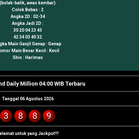
(bolak-balik, awas kembar)
Colok Bebas :
2
Angka 2D :
02-34
Angka Jadi 2D :
30 20 04 23 43
42 34 03 40 32
gka Main Ganjil Genap :
Genap
omor Main Besar Kecil :
Kecil
Shio :
Harimau
and Daily Million 04:00 WIB Terbaru
Tanggal 06 Agustus 2026
3
8
8
9
elamat untuk yang Jackpot!!!