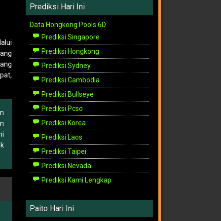
Prediksi Hari Ini
Data Hongkong Pools 6D
Prediksi Singapore
alui
Prediksi Hongkong
uang
tang
Prediksi Sydney
pat,
Prediksi Cambodia
Prediksi Bullseye
Prediksi Pcso
an
Prediksi Korea
an
mi
Prediksi Laos
uk
Prediksi Taipei
Prediksi Nevada
Prediksi Kami Lengkap
Paito Hari Ini