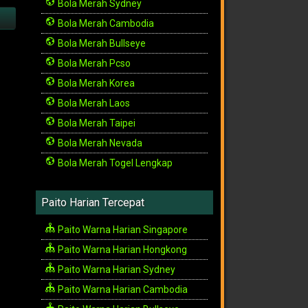
Bola Merah Sydney
Bola Merah Cambodia
Bola Merah Bullseye
Bola Merah Pcso
Bola Merah Korea
Bola Merah Laos
Bola Merah Taipei
Bola Merah Nevada
Bola Merah Togel Lengkap
Paito Harian Tercepat
Paito Warna Harian Singapore
Paito Warna Harian Hongkong
Paito Warna Harian Sydney
Paito Warna Harian Cambodia