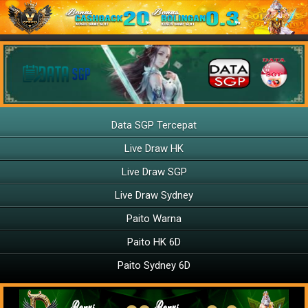
Data SGP Tercepat
Live Draw HK
Live Draw SGP
Live Draw Sydney
Paito Warna
Paito HK 6D
Paito Sydney 6D