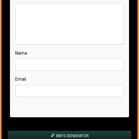
Nama
Email
Kirim Komentar
BBFS GENERATOR