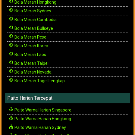
Bola Merah Hongkong
Bola Merah Sydney
Bola Merah Cambodia
Bola Merah Bullseye
Bola Merah Pcso
Bola Merah Korea
Bola Merah Laos
Bola Merah Taipei
Bola Merah Nevada
Bola Merah Togel Lengkap
Paito Harian Tercepat
Paito Warna Harian Singapore
Paito Warna Harian Hongkong
Paito Warna Harian Sydney