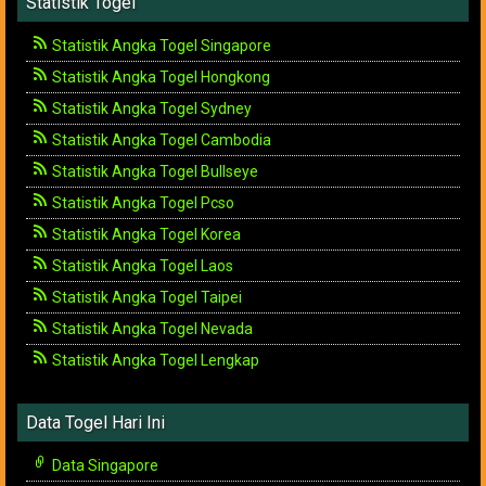
Statistik Togel
Statistik Angka Togel Singapore
Statistik Angka Togel Hongkong
Statistik Angka Togel Sydney
Statistik Angka Togel Cambodia
Statistik Angka Togel Bullseye
Statistik Angka Togel Pcso
Statistik Angka Togel Korea
Statistik Angka Togel Laos
Statistik Angka Togel Taipei
Statistik Angka Togel Nevada
Statistik Angka Togel Lengkap
Data Togel Hari Ini
Data Singapore