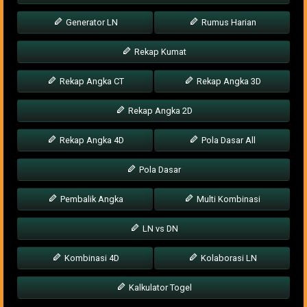
Generator LN
Rumus Harian
Rekap Kumat
Rekap Angka CT
Rekap Angka 3D
Rekap Angka 2D
Rekap Angka 4D
Pola Dasar All
Pola Dasar
Pembalik Angka
Multi Kombinasi
LN vs DN
Kombinasi 4D
Kolaborasi LN
Kalkulator Togel