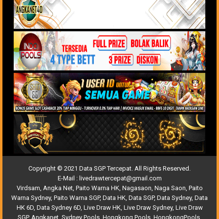
Copyright © 2021 Data SGP Tercepat. All Rights Reserved.
E-Mail :
livedrawtercepat@gmail.com
Virdsam
,
Angka Net
,
Paito Warna HK
,
Nagasaon
,
Naga Saon
,
Paito
Warna Sydney
,
Paito Warna SGP
,
Data HK
,
Data SGP
,
Data Sydney
,
Data
HK 6D
,
Data Sydney 6D
,
Live Draw HK
,
Live Draw Sydney
,
Live Draw
SGP
,
Angkanet
,
Sydney Pools
,
Hongkong Pools
,
HongkongPools
,