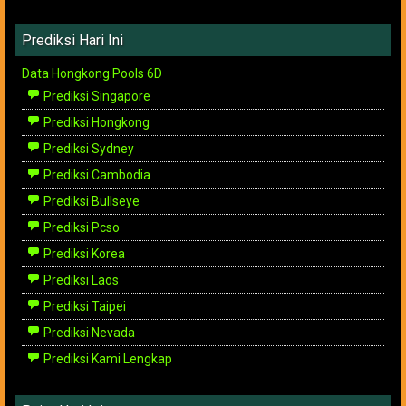
Prediksi Hari Ini
Data Hongkong Pools 6D
Prediksi Singapore
Prediksi Hongkong
Prediksi Sydney
Prediksi Cambodia
Prediksi Bullseye
Prediksi Pcso
Prediksi Korea
Prediksi Laos
Prediksi Taipei
Prediksi Nevada
Prediksi Kami Lengkap