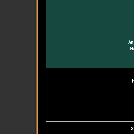
An
N
S