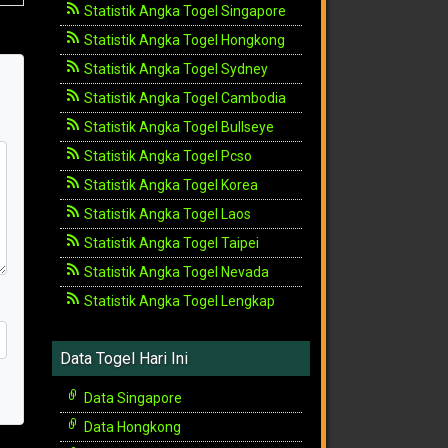
Statistik Angka Togel Singapore
Statistik Angka Togel Hongkong
Statistik Angka Togel Sydney
Statistik Angka Togel Cambodia
Statistik Angka Togel Bullseye
Statistik Angka Togel Pcso
Statistik Angka Togel Korea
Statistik Angka Togel Laos
Statistik Angka Togel Taipei
Statistik Angka Togel Nevada
Statistik Angka Togel Lengkap
Data Togel Hari Ini
Data Singapore
Data Hongkong