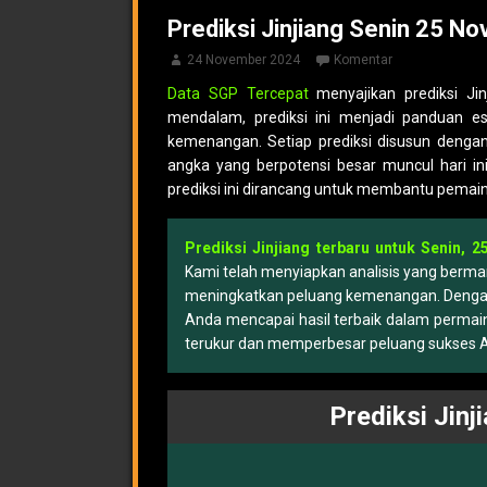
Prediksi Jinjiang Senin 25 N
24 November 2024
Komentar
Data SGP Tercepat
menyajikan prediksi Jin
mendalam, prediksi ini menjadi panduan e
kemenangan. Setiap prediksi disusun denga
angka yang berpotensi besar muncul hari i
prediksi ini dirancang untuk membantu pemain
Prediksi Jinjiang terbaru untuk Senin, 
Kami telah menyiapkan analisis yang berm
meningkatkan peluang kemenangan. Dengan 
Anda mencapai hasil terbaik dalam permain
terukur dan memperbesar peluang sukses 
Prediksi Jin