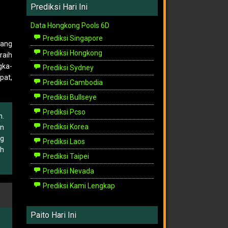
Prediksi Hari Ini
Data Hongkong Pools 6D
Prediksi Singapore
yang
Prediksi Hongkong
raih
gka-
Prediksi Sydney
pat,
Prediksi Cambodia
Prediksi Bullseye
Prediksi Pcso
h.
Prediksi Korea
an
ng
Prediksi Laos
ih
Prediksi Taipei
Prediksi Nevada
Prediksi Kami Lengkap
Paito Hari Ini