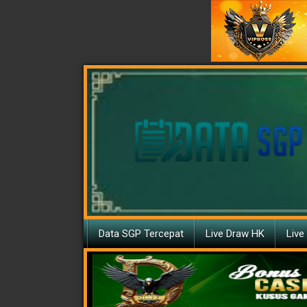
Data SGP Tercepat
Live Draw HK
Live