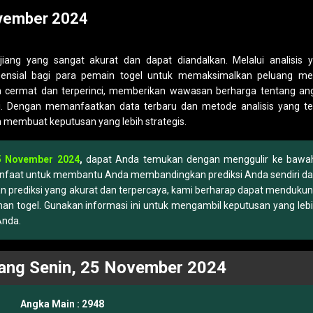
ovember 2024
jiang yang sangat akurat dan dapat diandalkan. Melalui analisis 
sensial bagi para pemain togel untuk memaksimalkan peluang me
n cermat dan terperinci, memberikan wawasan berharga tentang an
ni. Dengan memanfaatkan data terbaru dan metode analisis yang te
 membuat keputusan yang lebih strategis.
25 November 2024
,
dapat Anda temukan dengan menggulir ke bawa
anfaat untuk membantu Anda membandingkan prediksi Anda sendiri d
prediksi yang akurat dan terpercaya, kami berharap dapat menduku
an togel. Gunakan informasi ini untuk mengambil keputusan yang leb
Anda.
jiang Senin, 25 November 2024
Angka Main :
2948