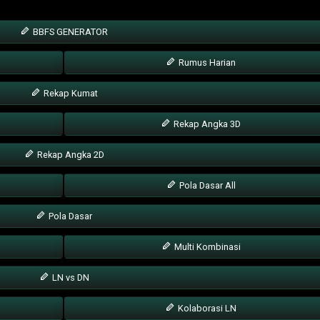
BBFS GENERATOR
Rumus Harian
Rekap Kumat
Rekap Angka 3D
Rekap Angka 2D
Pola Dasar All
Pola Dasar
Multi Kombinasi
LN vs DN
Kolaborasi LN