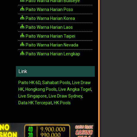
Paito Warna Harian Bullseye
Paito Warna Harian Pcso
Paito Warna Harian Korea
Paito Warna Harian Laos
Paito Warna Harian Taipei
Paito Warna Harian Nevada
Paito Warna Harian Lengkap
Link
Paito HK 6D
,
Sahabat Pools
,
Live Draw
HK
,
Hongkong Pools
,
Live Angka Togel
,
Live Singapore
,
Live Draw Sydney
,
Data HK Tercepat
,
HK Pools