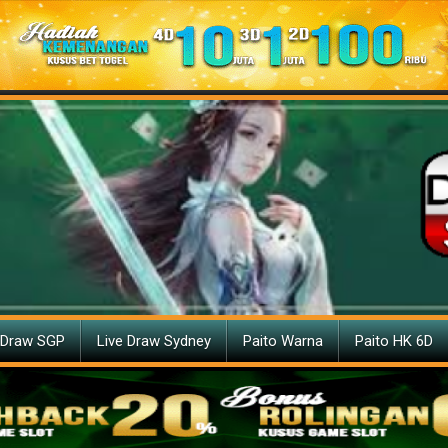
 Draw SGP
Live Draw Sydney
Paito Warna
Paito HK 6D