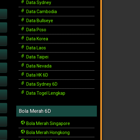
Data Sydney
Data Cambodia
Data Bullseye
Data Pcso
Data Korea
Data Laos
Data Taipei
Data Nevada
Data HK 6D
Data Sydney 6D
Data Togel Lengkap
Bola Merah 6D
Bola Merah Singapore
Bola Merah Hongkong