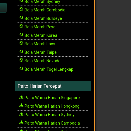
Bola Merah Sydney
Bola Merah Cambodia
Bola Merah Bullseye
Bola Merah Pcso
Bola Merah Korea
Bola Merah Laos
Bola Merah Taipei
Bola Merah Nevada
Bola Merah Togel Lengkap
Paito Harian Tercepat
Paito Warna Harian Singapore
Paito Warna Harian Hongkong
Paito Warna Harian Sydney
Paito Warna Harian Cambodia