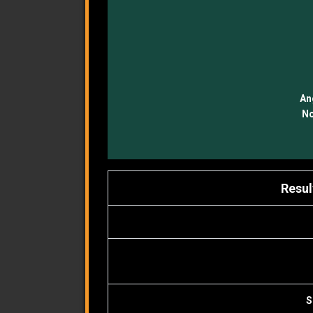
An
No
Resul
S