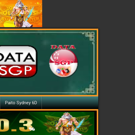
Paito Sydney 6D