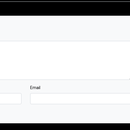
Email