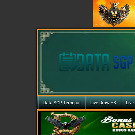
Data SGP Tercepat
Live Draw HK
Live