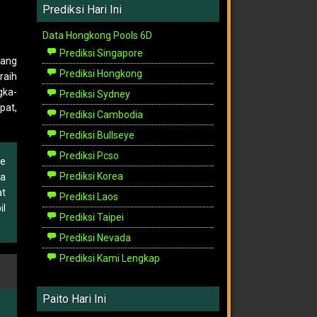
Prediksi Hari Ini
Data Hongkong Pools 6D
Prediksi Singapore
yang
Prediksi Hongkong
raih
gka-
Prediksi Sydney
pat,
Prediksi Cambodia
Prediksi Bullseye
Prediksi Pcso
ke
Prediksi Korea
da
at
Prediksi Laos
il
Prediksi Taipei
Prediksi Nevada
Prediksi Kami Lengkap
Paito Hari Ini