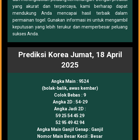
yang akurat dan terpercaya, kami berharap dapat
mendukung Anda mencapai hasil terbaik dalam
permainan togel. Gunakan informasi ini untuk mengambil
keputusan yang lebih terukur dan memperbesar peluang
sukses Anda.
Prediksi Korea Jumat, 18 April
2025
Angka Main :
9524
(bolak-balik, awas kembar)
Colok Bebas :
9
Angka 2D :
54-29
Angka Jadi 2D :
59 25 54 45 29
52 95 49 42 94
Angka Main Ganjil Genap :
Ganjil
Nomor Main Besar Kecil :
Besar