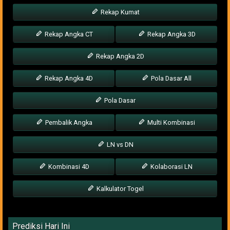
Rekap Kumat
Rekap Angka CT
Rekap Angka 3D
Rekap Angka 2D
Rekap Angka 4D
Pola Dasar All
Pola Dasar
Pembalik Angka
Multi Kombinasi
LN vs DN
Kombinasi 4D
Kolaborasi LN
Kalkulator Togel
Prediksi Hari Ini