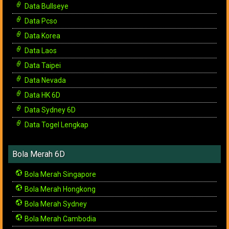
Data Bullseye
Data Pcso
Data Korea
Data Laos
Data Taipei
Data Nevada
Data HK 6D
Data Sydney 6D
Data Togel Lengkap
Bola Merah 6D
Bola Merah Singapore
Bola Merah Hongkong
Bola Merah Sydney
Bola Merah Cambodia