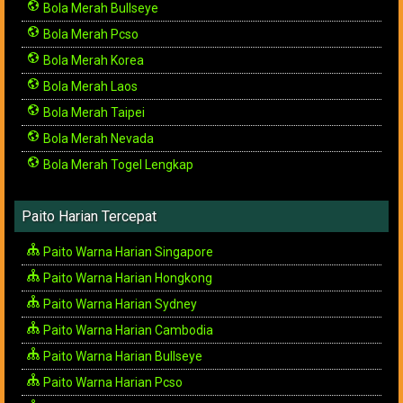
Bola Merah Bullseye
Bola Merah Pcso
Bola Merah Korea
Bola Merah Laos
Bola Merah Taipei
Bola Merah Nevada
Bola Merah Togel Lengkap
Paito Harian Tercepat
Paito Warna Harian Singapore
Paito Warna Harian Hongkong
Paito Warna Harian Sydney
Paito Warna Harian Cambodia
Paito Warna Harian Bullseye
Paito Warna Harian Pcso