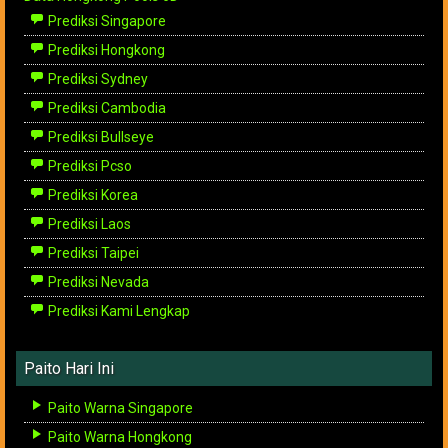
Prediksi Singapore
Prediksi Hongkong
Prediksi Sydney
Prediksi Cambodia
Prediksi Bullseye
Prediksi Pcso
Prediksi Korea
Prediksi Laos
Prediksi Taipei
Prediksi Nevada
Prediksi Kami Lengkap
Paito Hari Ini
Paito Warna Singapore
Paito Warna Hongkong