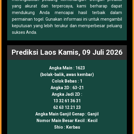
yang akurat dan terpercaya, kami berharap dapat
mendukung Anda mencapai hasil terbaik dalam
permainan togel. Gunakan informasi ini untuk mengambil
keputusan yang lebih terukur dan memperbesar peluang
sukses Anda.
Prediksi Laos Kamis, 09 Juli 2026
Angka Main :
1623
(bolak-balik, awas kembar)
Colok Bebas :
1
Angka 2D :
63-21
Angka Jadi 2D :
13 32 61 36 31
62 63 12 21 23
Angka Main Ganjil Genap :
Ganjil
Nomor Main Besar Kecil :
Kecil
Shio :
Kerbau