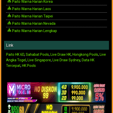
Paito Warna Harian Korea
Paito Warna Harian Laos
Paito Warna Harian Taipei
Paito Warna Harian Nevada
Paito Warna Harian Lengkap
Link
Paito HK 6D
,
Sahabat Pools
,
Live Draw HK
,
Hongkong Pools
,
Live
Angka Togel
,
Live Singapore
,
Live Draw Sydney
,
Data HK
Tercepat
,
HK Pools