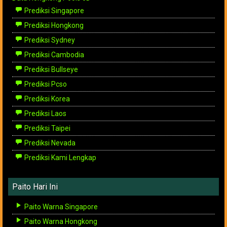
Prediksi Singapore
Prediksi Hongkong
Prediksi Sydney
Prediksi Cambodia
Prediksi Bullseye
Prediksi Pcso
Prediksi Korea
Prediksi Laos
Prediksi Taipei
Prediksi Nevada
Prediksi Kami Lengkap
Paito Hari Ini
Paito Warna Singapore
Paito Warna Hongkong