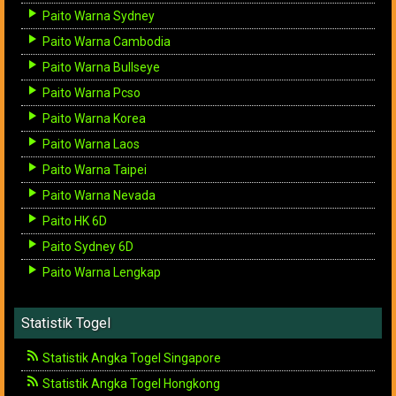
Paito Warna Sydney
Paito Warna Cambodia
Paito Warna Bullseye
Paito Warna Pcso
Paito Warna Korea
Paito Warna Laos
Paito Warna Taipei
Paito Warna Nevada
Paito HK 6D
Paito Sydney 6D
Paito Warna Lengkap
Statistik Togel
Statistik Angka Togel Singapore
Statistik Angka Togel Hongkong