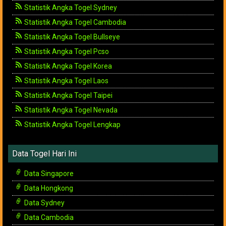
Statistik Angka Togel Sydney
Statistik Angka Togel Cambodia
Statistik Angka Togel Bullseye
Statistik Angka Togel Pcso
Statistik Angka Togel Korea
Statistik Angka Togel Laos
Statistik Angka Togel Taipei
Statistik Angka Togel Nevada
Statistik Angka Togel Lengkap
Data Togel Hari Ini
Data Singapore
Data Hongkong
Data Sydney
Data Cambodia