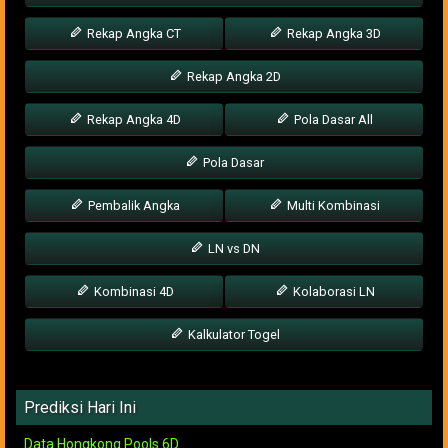
Rekap Angka CT
Rekap Angka 3D
Rekap Angka 2D
Rekap Angka 4D
Pola Dasar All
Pola Dasar
Pembalik Angka
Multi Kombinasi
LN vs DN
Kombinasi 4D
Kolaborasi LN
Kalkulator Togel
Prediksi Hari Ini
Data Hongkong Pools 6D