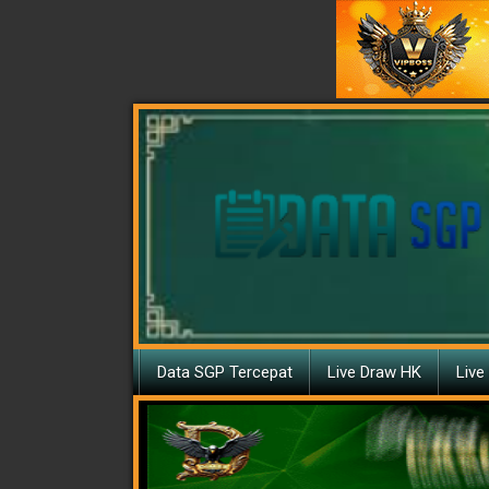
Data SGP Tercepat
Live Draw HK
Live