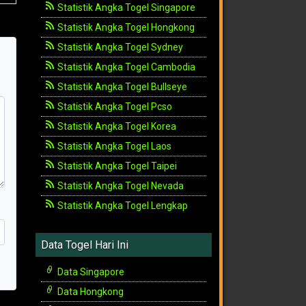
Statistik Angka Togel Singapore
Statistik Angka Togel Hongkong
Statistik Angka Togel Sydney
Statistik Angka Togel Cambodia
Statistik Angka Togel Bullseye
Statistik Angka Togel Pcso
Statistik Angka Togel Korea
Statistik Angka Togel Laos
Statistik Angka Togel Taipei
Statistik Angka Togel Nevada
Statistik Angka Togel Lengkap
Data Togel Hari Ini
Data Singapore
Data Hongkong