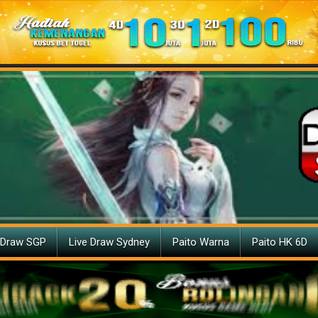
 Draw SGP
Live Draw Sydney
Paito Warna
Paito HK 6D