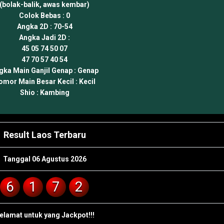
(bolak-balik, awas kembar)
Colok Bebas :
0
Angka 2D :
70-54
Angka Jadi 2D :
45 05 74 50 07
47 70 57 40 54
gka Main Ganjil Genap :
Genap
omor Main Besar Kecil :
Kecil
Shio :
Kambing
Result Laos Terbaru
Tanggal 06 Agustus 2026
6
1
7
2
elamat untuk yang Jackpot!!!