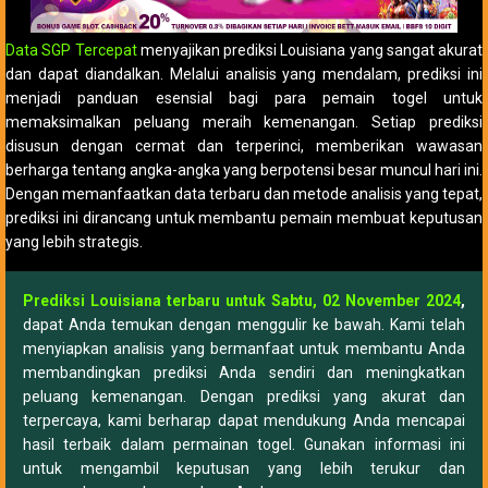
Data SGP Tercepat
menyajikan prediksi Louisiana yang sangat akurat
dan dapat diandalkan. Melalui analisis yang mendalam, prediksi ini
menjadi panduan esensial bagi para pemain togel untuk
memaksimalkan peluang meraih kemenangan. Setiap prediksi
disusun dengan cermat dan terperinci, memberikan wawasan
berharga tentang angka-angka yang berpotensi besar muncul hari ini.
Dengan memanfaatkan data terbaru dan metode analisis yang tepat,
prediksi ini dirancang untuk membantu pemain membuat keputusan
yang lebih strategis.
Prediksi Louisiana terbaru untuk Sabtu, 02 November 2024
,
dapat Anda temukan dengan menggulir ke bawah. Kami telah
menyiapkan analisis yang bermanfaat untuk membantu Anda
membandingkan prediksi Anda sendiri dan meningkatkan
peluang kemenangan. Dengan prediksi yang akurat dan
terpercaya, kami berharap dapat mendukung Anda mencapai
hasil terbaik dalam permainan togel. Gunakan informasi ini
untuk mengambil keputusan yang lebih terukur dan