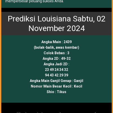
memperbesar peluang sukses Anda.
Prediksi Louisiana Sabtu, 02
November 2024
Angka Main :
2439
(bolak-balik, awas kembar)
Colok Bebas :
3
Angka 2D :
49-32
Angka Jadi 2D :
23 49 24 34 32
94 43 42 29 39
Angka Main Ganjil Genap :
Ganjil
Nomor Main Besar Kecil :
Kecil
Shio :
Tikus