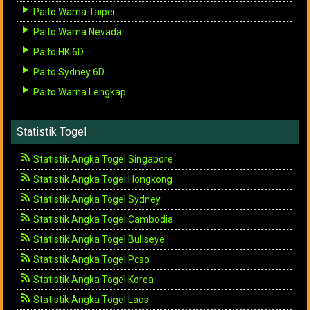
Paito Warna Taipei
Paito Warna Nevada
Paito HK 6D
Paito Sydney 6D
Paito Warna Lengkap
Statistik Togel
Statistik Angka Togel Singapore
Statistik Angka Togel Hongkong
Statistik Angka Togel Sydney
Statistik Angka Togel Cambodia
Statistik Angka Togel Bullseye
Statistik Angka Togel Pcso
Statistik Angka Togel Korea
Statistik Angka Togel Laos