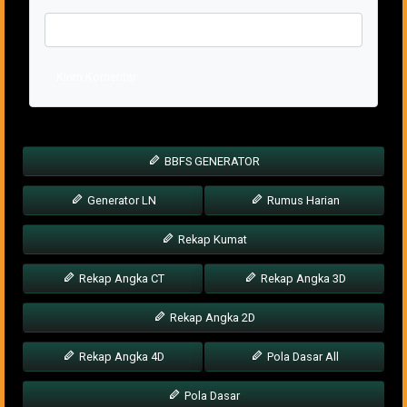
Kirim Komentar
BBFS GENERATOR
Generator LN
Rumus Harian
Rekap Kumat
Rekap Angka CT
Rekap Angka 3D
Rekap Angka 2D
Rekap Angka 4D
Pola Dasar All
Pola Dasar