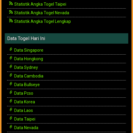
Statistik Angka Togel Taipei
Statistik Angka Togel Nevada
Statistik Angka Togel Lengkap
Data Togel Hari Ini
Data Singapore
Data Hongkong
Data Sydney
Data Cambodia
Data Bullseye
Data Pcso
Data Korea
Data Laos
Data Taipei
Data Nevada