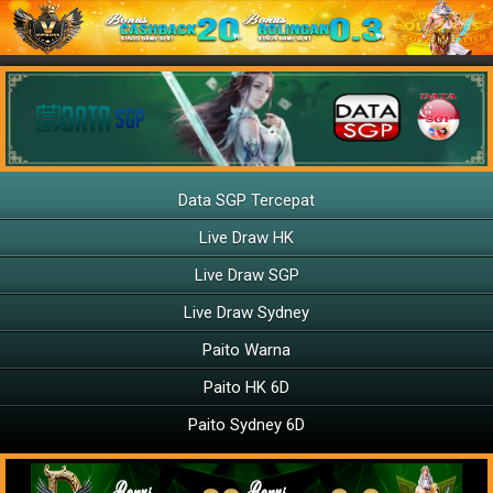
Data SGP Tercepat
Live Draw HK
Live Draw SGP
Live Draw Sydney
Paito Warna
Paito HK 6D
Paito Sydney 6D