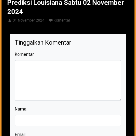
Prediksi Louisiana Sabtu 02 November
2024
01 November 2024
Komentar
Tinggalkan Komentar
Komentar
Nama
Email