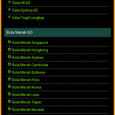
Data HK 6D
Data Sydney 6D
Data Togel Lengkap
Bola Merah 6D
Bola Merah Singapore
Bola Merah Hongkong
Bola Merah Sydney
Bola Merah Cambodia
Bola Merah Bullseye
Bola Merah Pcso
Bola Merah Korea
Bola Merah Laos
Bola Merah Taipei
Bola Merah Nevada