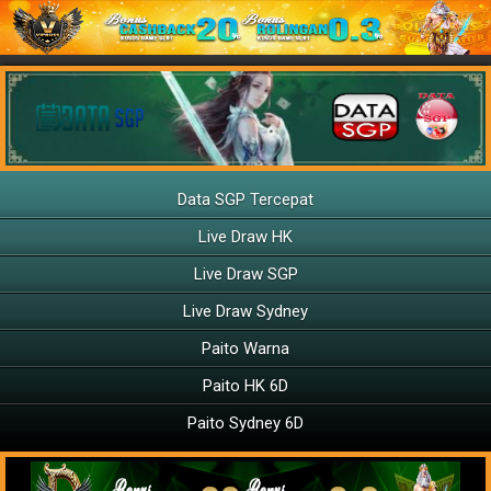
Data SGP Tercepat
Live Draw HK
Live Draw SGP
Live Draw Sydney
Paito Warna
Paito HK 6D
Paito Sydney 6D