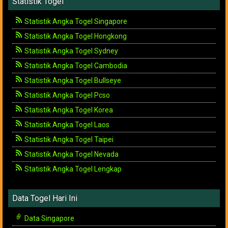
Statistik Togel
Statistik Angka Togel Singapore
Statistik Angka Togel Hongkong
Statistik Angka Togel Sydney
Statistik Angka Togel Cambodia
Statistik Angka Togel Bullseye
Statistik Angka Togel Pcso
Statistik Angka Togel Korea
Statistik Angka Togel Laos
Statistik Angka Togel Taipei
Statistik Angka Togel Nevada
Statistik Angka Togel Lengkap
Data Togel Hari Ini
Data Singapore