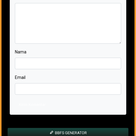
Nama
Email
Kirim Komentar
BBFS GENERATOR