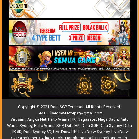
Copyright © 2021 Data SGP Tercepat. All Rights Reserved.
E-Mail :
livedrawtercepat@gmail.com
Virdsam
,
Angka Net
,
Paito Warna HK
,
Nagasaon
,
Naga Saon
,
Paito
Warna Sydney
,
Paito Warna SGP
,
Data HK
,
Data SGP
,
Data Sydney
,
Data
HK 6D
,
Data Sydney 6D
,
Live Draw HK
,
Live Draw Sydney
,
Live Draw
SGP
,
Angkanet
,
Sydney Pools
,
Hongkong Pools
,
HongkongPools
,