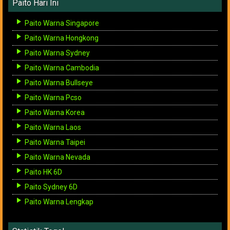
Paito Hari Ini
Paito Warna Singapore
Paito Warna Hongkong
Paito Warna Sydney
Paito Warna Cambodia
Paito Warna Bullseye
Paito Warna Pcso
Paito Warna Korea
Paito Warna Laos
Paito Warna Taipei
Paito Warna Nevada
Paito HK 6D
Paito Sydney 6D
Paito Warna Lengkap