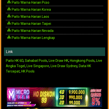
Paito Warna Harian Pcso
Paito Warna Harian Korea
Paito Warna Harian Laos
Paito Warna Harian Taipei
Paito Warna Harian Nevada
Paito Warna Harian Lengkap
Link
Paito HK 6D
,
Sahabat Pools
,
Live Draw HK
,
Hongkong Pools
,
Live
Angka Togel
,
Live Singapore
,
Live Draw Sydney
,
Data HK
Tercepat
,
HK Pools