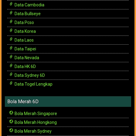
Data Cambodia
Data Bullseye
Data Pcso
Data Korea
Data Laos
Data Taipei
Data Nevada
Data HK 6D
Data Sydney 6D
Data Togel Lengkap
Bola Merah 6D
Bola Merah Singapore
Bola Merah Hongkong
Bola Merah Sydney