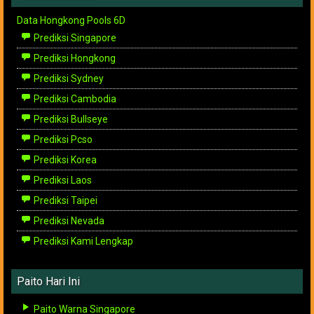
Data Hongkong Pools 6D
Prediksi Singapore
Prediksi Hongkong
Prediksi Sydney
Prediksi Cambodia
Prediksi Bullseye
Prediksi Pcso
Prediksi Korea
Prediksi Laos
Prediksi Taipei
Prediksi Nevada
Prediksi Kami Lengkap
Paito Hari Ini
Paito Warna Singapore