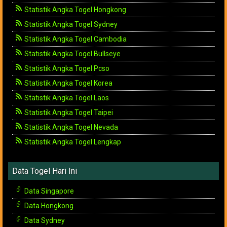
Statistik Angka Togel Hongkong
Statistik Angka Togel Sydney
Statistik Angka Togel Cambodia
Statistik Angka Togel Bullseye
Statistik Angka Togel Pcso
Statistik Angka Togel Korea
Statistik Angka Togel Laos
Statistik Angka Togel Taipei
Statistik Angka Togel Nevada
Statistik Angka Togel Lengkap
Data Togel Hari Ini
Data Singapore
Data Hongkong
Data Sydney