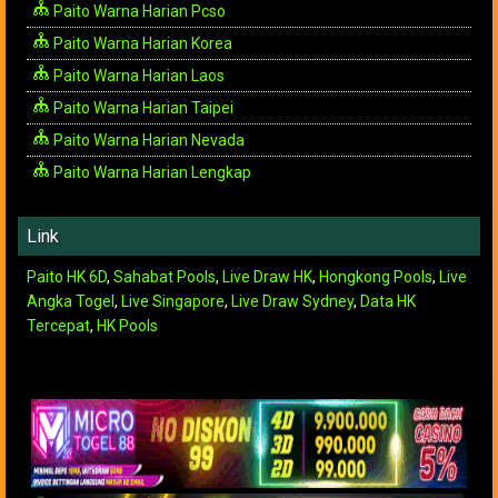
Paito Warna Harian Pcso
Paito Warna Harian Korea
Paito Warna Harian Laos
Paito Warna Harian Taipei
Paito Warna Harian Nevada
Paito Warna Harian Lengkap
Link
Paito HK 6D
,
Sahabat Pools
,
Live Draw HK
,
Hongkong Pools
,
Live
Angka Togel
,
Live Singapore
,
Live Draw Sydney
,
Data HK
Tercepat
,
HK Pools