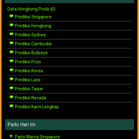
Data Hongkong Pools 6D
Prediksi Singapore
Prediksi Hongkong
Prediksi Sydney
Prediksi Cambodia
Prediksi Bullseye
Prediksi Pcso
Prediksi Korea
Prediksi Laos
Prediksi Taipei
Prediksi Nevada
Prediksi Kami Lengkap
Paito Hari Ini
Paito Warna Singapore