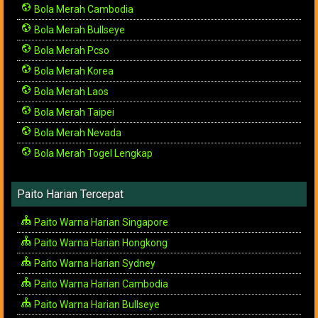
Bola Merah Cambodia
Bola Merah Bullseye
Bola Merah Pcso
Bola Merah Korea
Bola Merah Laos
Bola Merah Taipei
Bola Merah Nevada
Bola Merah Togel Lengkap
Paito Harian Tercepat
Paito Warna Harian Singapore
Paito Warna Harian Hongkong
Paito Warna Harian Sydney
Paito Warna Harian Cambodia
Paito Warna Harian Bullseye