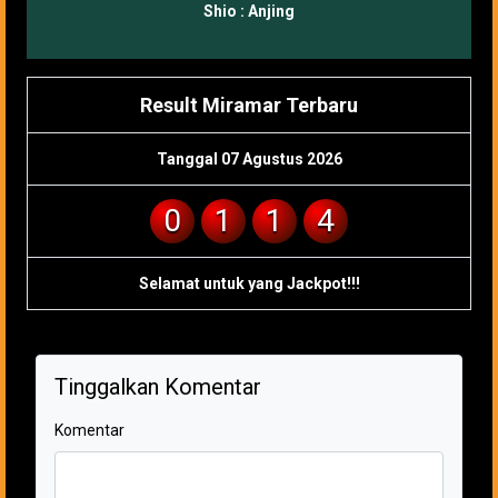
Shio :
Anjing
Result Miramar Terbaru
Tanggal 07 Agustus 2026
0
1
1
4
Selamat untuk yang Jackpot!!!
Tinggalkan Komentar
Komentar