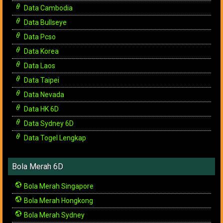
Data Cambodia
Data Bullseye
Data Pcso
Data Korea
Data Laos
Data Taipei
Data Nevada
Data HK 6D
Data Sydney 6D
Data Togel Lengkap
Bola Merah 6D
Bola Merah Singapore
Bola Merah Hongkong
Bola Merah Sydney