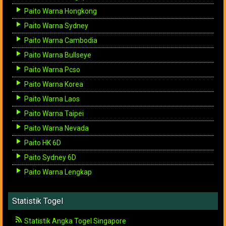
Paito Warna Hongkong
Paito Warna Sydney
Paito Warna Cambodia
Paito Warna Bullseye
Paito Warna Pcso
Paito Warna Korea
Paito Warna Laos
Paito Warna Taipei
Paito Warna Nevada
Paito HK 6D
Paito Sydney 6D
Paito Warna Lengkap
Statistik Togel
Statistik Angka Togel Singapore