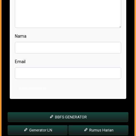
Nama
Email
Kirim Komentar
BBFS GENERATOR
Generator LN
Rumus Harian