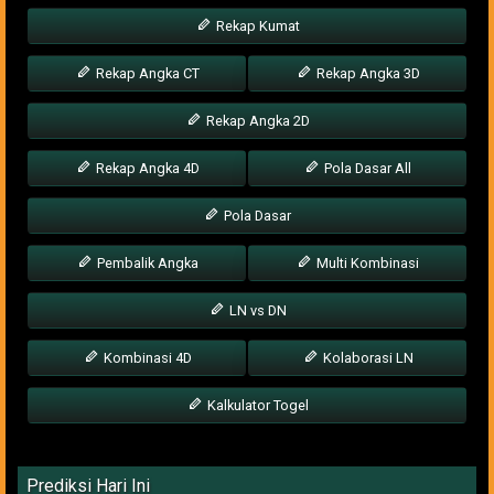
Rekap Kumat
Rekap Angka CT
Rekap Angka 3D
Rekap Angka 2D
Rekap Angka 4D
Pola Dasar All
Pola Dasar
Pembalik Angka
Multi Kombinasi
LN vs DN
Kombinasi 4D
Kolaborasi LN
Kalkulator Togel
Prediksi Hari Ini