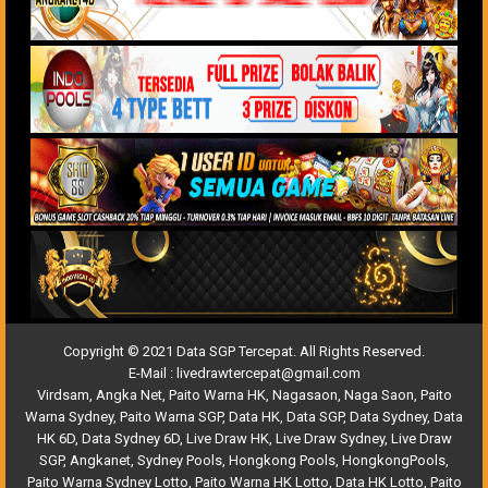
Copyright © 2021 Data SGP Tercepat. All Rights Reserved.
E-Mail :
livedrawtercepat@gmail.com
Virdsam
,
Angka Net
,
Paito Warna HK
,
Nagasaon
,
Naga Saon
,
Paito
Warna Sydney
,
Paito Warna SGP
,
Data HK
,
Data SGP
,
Data Sydney
,
Data
HK 6D
,
Data Sydney 6D
,
Live Draw HK
,
Live Draw Sydney
,
Live Draw
SGP
,
Angkanet
,
Sydney Pools
,
Hongkong Pools
,
HongkongPools
,
Paito Warna Sydney Lotto
,
Paito Warna HK Lotto
,
Data HK Lotto
,
Paito