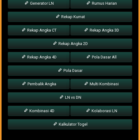
Generator LN
Rumus Harian
Rekap Kumat
Rekap Angka CT
Rekap Angka 3D
Rekap Angka 2D
Rekap Angka 4D
Pola Dasar All
Pola Dasar
Pembalik Angka
Multi Kombinasi
LN vs DN
Kombinasi 4D
Kolaborasi LN
Kalkulator Togel