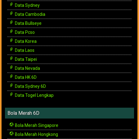
Data Sydney
Data Cambodia
Data Bullseye
Data Pcso
Data Korea
Data Laos
Data Taipei
Data Nevada
Data HK 6D
Data Sydney 6D
Data Togel Lengkap
Bola Merah 6D
Bola Merah Singapore
Bola Merah Hongkong