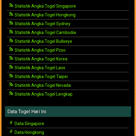
Statistik Angka Togel Singapore
Statistik Angka Togel Hongkong
Statistik Angka Togel Sydney
Statistik Angka Togel Cambodia
Statistik Angka Togel Bullseye
Statistik Angka Togel Pcso
Statistik Angka Togel Korea
Statistik Angka Togel Laos
Statistik Angka Togel Taipei
Statistik Angka Togel Nevada
Statistik Angka Togel Lengkap
Data Togel Hari Ini
Data Singapore
Data Hongkong