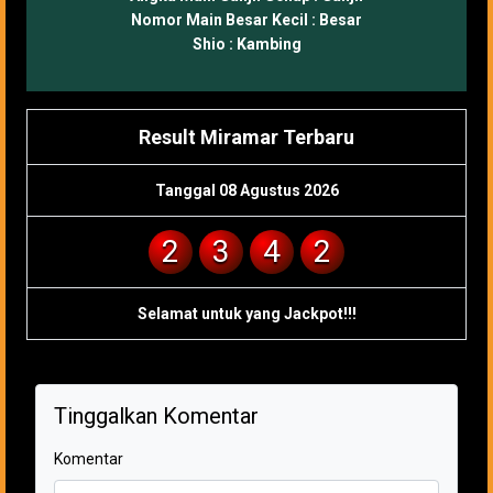
Nomor Main Besar Kecil :
Besar
Shio :
Kambing
Result Miramar Terbaru
Tanggal 08 Agustus 2026
2
3
4
2
Selamat untuk yang Jackpot!!!
Tinggalkan Komentar
Komentar