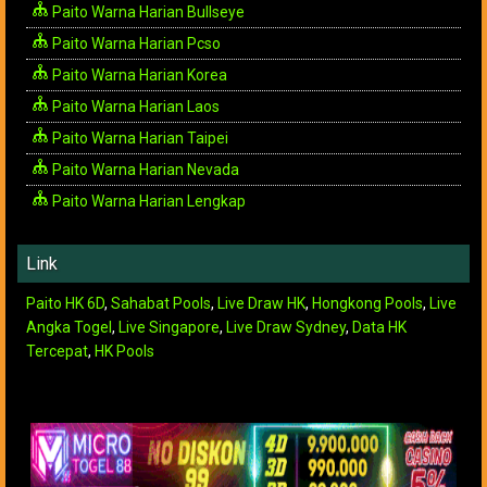
Paito Warna Harian Bullseye
Paito Warna Harian Pcso
Paito Warna Harian Korea
Paito Warna Harian Laos
Paito Warna Harian Taipei
Paito Warna Harian Nevada
Paito Warna Harian Lengkap
Link
Paito HK 6D
,
Sahabat Pools
,
Live Draw HK
,
Hongkong Pools
,
Live
Angka Togel
,
Live Singapore
,
Live Draw Sydney
,
Data HK
Tercepat
,
HK Pools