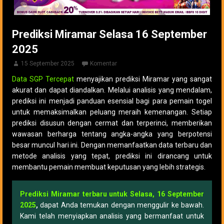
Prediksi Miramar Selasa 16 September
2025
15 September 2025
Komentar
Data SGP Tercepat
menyajikan prediksi Miramar yang sangat
akurat dan dapat diandalkan. Melalui analisis yang mendalam,
prediksi ini menjadi panduan esensial bagi para pemain togel
untuk memaksimalkan peluang meraih kemenangan. Setiap
prediksi disusun dengan cermat dan terperinci, memberikan
wawasan berharga tentang angka-angka yang berpotensi
besar muncul hari ini. Dengan memanfaatkan data terbaru dan
metode analisis yang tepat, prediksi ini dirancang untuk
membantu pemain membuat keputusan yang lebih strategis.
Prediksi Miramar terbaru untuk Selasa, 16 September
2025
,
dapat Anda temukan dengan menggulir ke bawah.
Kami telah menyiapkan analisis yang bermanfaat untuk