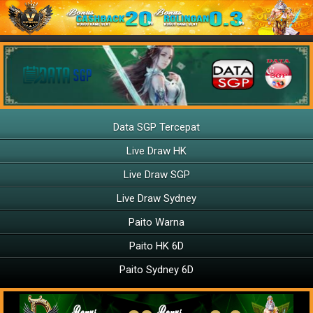
Data SGP Tercepat
Live Draw HK
Live Draw SGP
Live Draw Sydney
Paito Warna
Paito HK 6D
Paito Sydney 6D