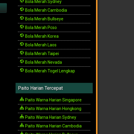
Bola Merah Sydney
Bola Merah Cambodia
Bola Merah Bullseye
Bola Merah Pcso
Bola Merah Korea
Bola Merah Laos
Bola Merah Taipei
Bola Merah Nevada
Bola Merah Togel Lengkap
Paito Harian Tercepat
Paito Warna Harian Singapore
Paito Warna Harian Hongkong
Paito Warna Harian Sydney
Paito Warna Harian Cambodia