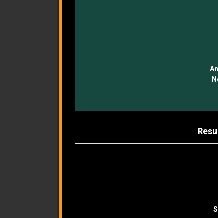
An
N
Resu
S