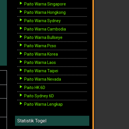
Paito Warna Singapore
Paito Warna Hongkong
Paito Warna Sydney
Paito Warna Cambodia
Paito Warna Bullseye
Paito Warna Pcso
Paito Warna Korea
Paito Warna Laos
Paito Warna Taipei
Paito Warna Nevada
Paito HK 6D
Paito Sydney 6D
Paito Warna Lengkap
Statistik Togel