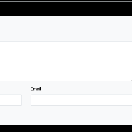
Email