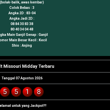
(bolak-balik, awas kembar)
Colok Bebas :
3
Angka 2D :
83-04
Angka Jadi 2D :
08 84 30 83 38
80 40 34 04 48
gka Main Ganjil Genap :
Ganjil
omor Main Besar Kecil :
Kecil
Shio :
Anjing
lt Missouri Midday Terbaru
Tanggal 07 Agustus 2026
5
5
1
8
elamat untuk yang Jackpot!!!