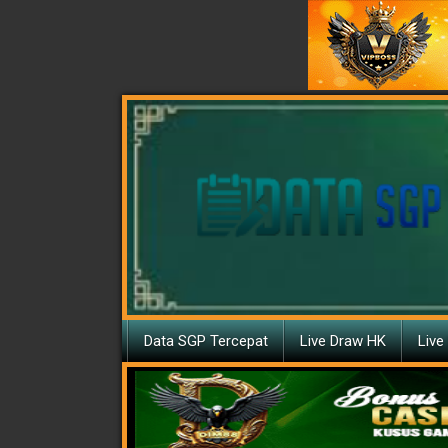
Data SGP Tercepat
Live Draw HK
Live