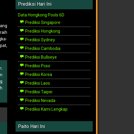
Prediksi Hari Ini
Data Hongkong Pools 6D
Prediksi Singapore
yang
Prediksi Hongkong
raih
gka-
Prediksi Sydney
pat,
Prediksi Cambodia
Prediksi Bullseye
Prediksi Pcso
h.
Prediksi Korea
an
ng
Prediksi Laos
ih
Prediksi Taipei
Prediksi Nevada
Prediksi Kami Lengkap
Paito Hari Ini