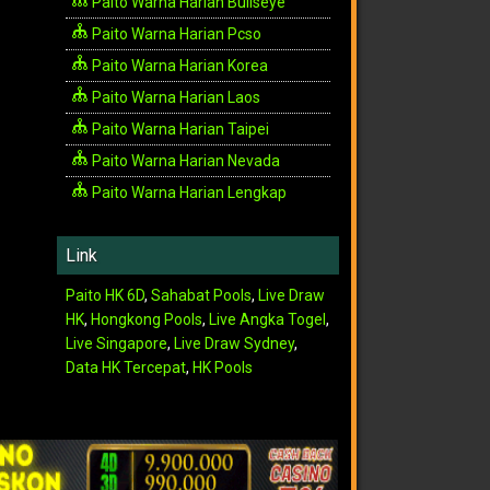
Paito Warna Harian Bullseye
Paito Warna Harian Pcso
Paito Warna Harian Korea
Paito Warna Harian Laos
Paito Warna Harian Taipei
Paito Warna Harian Nevada
Paito Warna Harian Lengkap
Link
Paito HK 6D
,
Sahabat Pools
,
Live Draw
HK
,
Hongkong Pools
,
Live Angka Togel
,
Live Singapore
,
Live Draw Sydney
,
Data HK Tercepat
,
HK Pools